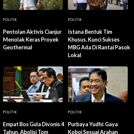
POLITIK
POLITIK
Pentolan Aktivis Cianjur
Istana Bentuk Tim
Menolak Keras Proyek
Khusus, Kunci Sukses
Geothermal
MBG Ada Di Rantai Pasok
Lokal
POLITIK
POLITIK
Empat Bos Gula Divonis 4
Purbaya Yudhi: Gaya
Tahun, Abolisi Tom
Koboi Sesuai Arahan