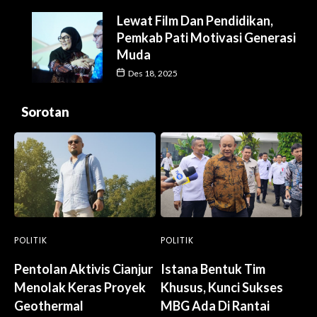
Lewat Film Dan Pendidikan,
Pemkab Pati Motivasi Generasi
Muda
Des 18, 2025
Sorotan
POLITIK
POLITIK
Pentolan Aktivis Cianjur
Istana Bentuk Tim
Menolak Keras Proyek
Khusus, Kunci Sukses
Geothermal
MBG Ada Di Rantai