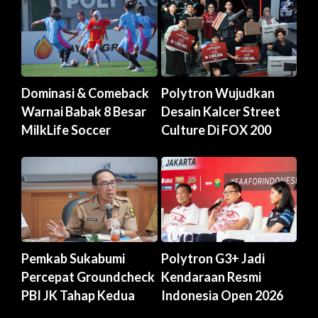
Dominasi & Comeback
Polytron Wujudkan
Warnai Babak 8 Besar
Desain Kalcer Street
MilkLife Soccer
Culture Di FOX 200
Pemkab Sukabumi
Polytron G3+ Jadi
Percepat Groundcheck
Kendaraan Resmi
PBI JK Tahap Kedua
Indonesia Open 2026