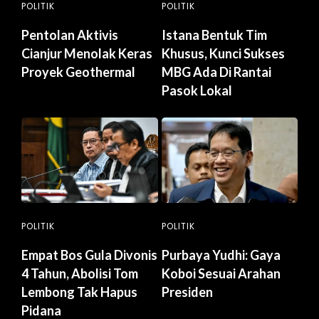
POLITIK
POLITIK
Pentolan Aktivis
Istana Bentuk Tim
Cianjur Menolak Keras
Khusus, Kunci Sukses
Proyek Geothermal
MBG Ada Di Rantai
Pasok Lokal
POLITIK
POLITIK
Empat Bos Gula Divonis
Purbaya Yudhi: Gaya
4 Tahun, Abolisi Tom
Koboi Sesuai Arahan
Lembong Tak Hapus
Presiden
Pidana