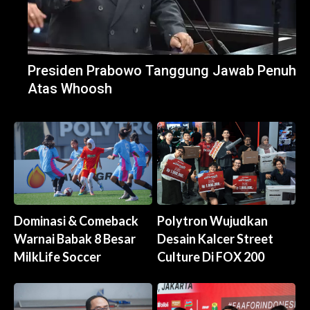
Presiden Prabowo Tanggung Jawab Penuh
Atas Whoosh
Dominasi & Comeback
Polytron Wujudkan
Warnai Babak 8 Besar
Desain Kalcer Street
MilkLife Soccer
Culture Di FOX 200