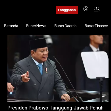
Langganan
Beranda
BuserNews
BuserDaerah
BuserFinance
Presiden Prabowo Tanggung Jawab Penuh