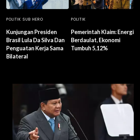
POLITIK
SUB HERO
POLITIK
Kunjungan Presiden
Pemerintah Klaim: Energi
Brasil Lula Da Silva Dan
Berdaulat, Ekonomi
Penguatan Kerja Sama
Tumbuh 5,12%
Bilateral