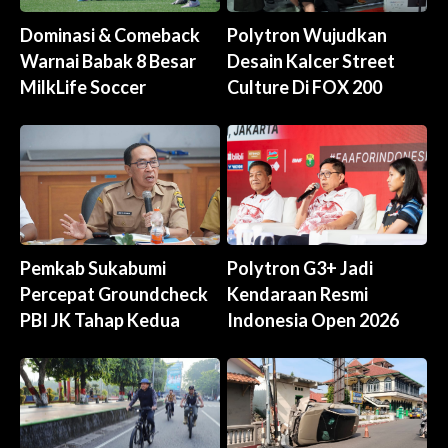
Dominasi & Comeback
Polytron Wujudkan
Warnai Babak 8 Besar
Desain Kalcer Street
MilkLife Soccer
Culture Di FOX 200
Pemkab Sukabumi
Polytron G3+ Jadi
Percepat Groundcheck
Kendaraan Resmi
PBI JK Tahap Kedua
Indonesia Open 2026