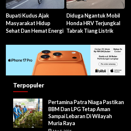
Bupati Kudus Ajak
Diduga Ngantuk Mobil
Masyarakat Hidup
Honda HRV Terjungkal
Sehat Dan Hemat Energi
Tabrak Tiang Listrik
Terpopuler
Pertamina Patra Niaga Pastikan
BBM Dan LPG Tetap Aman
Sampai Lebaran Di Wilayah
Muria Raya
Mar 5, 2026