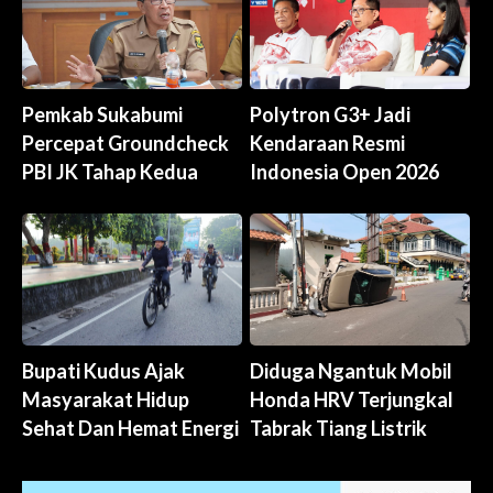
Pemkab Sukabumi
Polytron G3+ Jadi
Percepat Groundcheck
Kendaraan Resmi
PBI JK Tahap Kedua
Indonesia Open 2026
Bupati Kudus Ajak
Diduga Ngantuk Mobil
Masyarakat Hidup
Honda HRV Terjungkal
Sehat Dan Hemat Energi
Tabrak Tiang Listrik