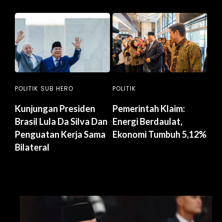
POLITIK
SUB HERO
POLITIK
Kunjungan Presiden
Pemerintah Klaim:
Brasil Lula Da Silva Dan
Energi Berdaulat,
Penguatan Kerja Sama
Ekonomi Tumbuh 5,12%
Bilateral