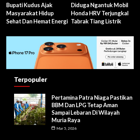
Bupati Kudus Ajak
Diduga Ngantuk Mobil
Masyarakat Hidup
Honda HRV Terjungkal
Sehat Dan Hemat Energi
Tabrak Tiang Listrik
Terpopuler
Pertamina Patra Niaga Pastikan
BBM Dan LPG Tetap Aman
Sampai Lebaran Di Wilayah
Muria Raya
Mar 5, 2026