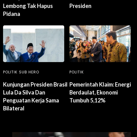
Lembong Tak Hapus
Presiden
Pidana
POLITIK
SUB HERO
POLITIK
Kunjungan Presiden Brasil
Pemerintah Klaim: Energi
Lula Da Silva Dan
Berdaulat, Ekonomi
Penguatan Kerja Sama
Tumbuh 5,12%
Bilateral