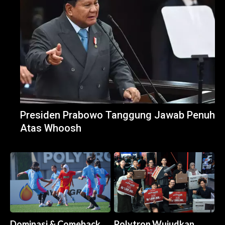
Presiden Prabowo Tanggung Jawab Penuh
Atas Whoosh
Dominasi & Comeback
Polytron Wujudkan