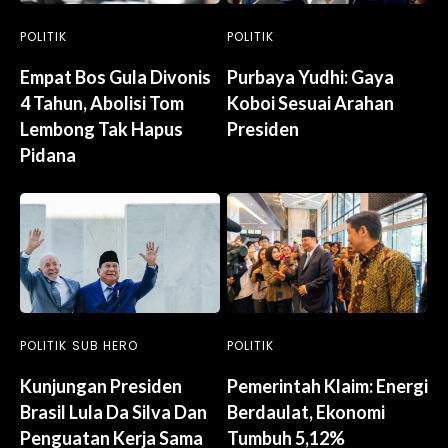
POLITIK
POLITIK
Empat Bos Gula Divonis
Purbaya Yudhi: Gaya
4 Tahun, Abolisi Tom
Koboi Sesuai Arahan
Lembong Tak Hapus
Presiden
Pidana
POLITIK
SUB HERO
POLITIK
Kunjungan Presiden
Pemerintah Klaim: Energi
Brasil Lula Da Silva Dan
Berdaulat, Ekonomi
Penguatan Kerja Sama
Tumbuh 5,12%