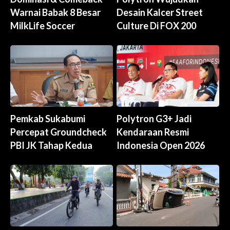
Warnai Babak 8 Besar
Desain Kalcer Street
MilkLife Soccer
Culture Di FOX 200
Pemkab Sukabumi
Polytron G3+ Jadi
Percepat Groundcheck
Kendaraan Resmi
PBI JK Tahap Kedua
Indonesia Open 2026