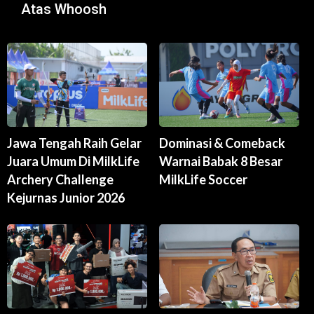
Atas Whoosh
Jawa Tengah Raih Gelar
Dominasi & Comeback
Juara Umum Di MilkLife
Warnai Babak 8 Besar
Archery Challenge
MilkLife Soccer
Kejurnas Junior 2026