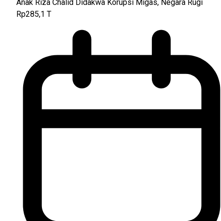
Anak Riza Chalid Didakwa Korupsi Migas, Negara Rugi
Rp285,1 T