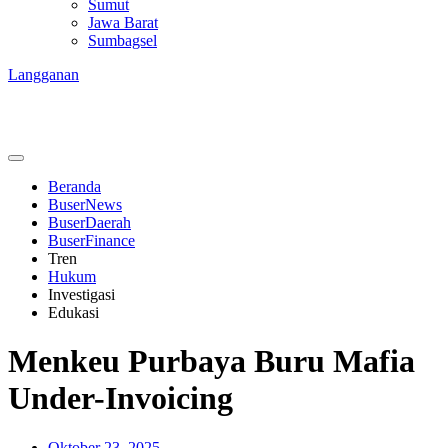
Sumut
Jawa Barat
Sumbagsel
Langganan
Beranda
BuserNews
BuserDaerah
BuserFinance
Tren
Hukum
Investigasi
Edukasi
Menkeu Purbaya Buru Mafia
Under-Invoicing
Oktober 23, 2025