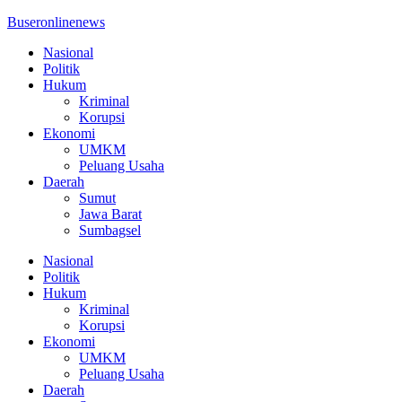
Buseronlinenews
Nasional
Politik
Hukum
Kriminal
Korupsi
Ekonomi
UMKM
Peluang Usaha
Daerah
Sumut
Jawa Barat
Sumbagsel
Nasional
Politik
Hukum
Kriminal
Korupsi
Ekonomi
UMKM
Peluang Usaha
Daerah