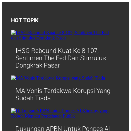
HOT TOPIK
IHSG Rebound Kuat Ke 8.107,
Sentimen The Fed Dan Stimulus
Dongkrak Pasar
MA Vonis Terdakwa Korupsi Yang
Sudah Tiada
Dukungan APBN Untuk Ponpes Al