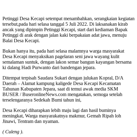
Petinggi Desa Kecapi setempat menambahkan, serangkaian kegiatan
tersebut,pada hari selasa tanggal 5 Juli 2022. Di laksanakan kirab
ancak yang dipimpin Petinggi Kecapi, start dari kediaman Bapak
Petinggi di arak dengan jalan kaki berpakaian adat jawa, menuju
Balai Desa Kecapi.
Bukan hanya itu, pada hari selasa malamnya warga masyarakat
Desa Kecapi menyaksikan pagelaran seni jawa wayang kulit
semalaman suntuk, dengan lakon semar bangun kayangan bersama
ki dalang Hadi Purwanto dari bandengan jepara.
Ditempat terpisah Saudara Sukari dengan julukan Kopral, D/A
Daerah – Alamat kampung kaligede Desa Kecapi Kecamatan
Tahunan Kabupaten Jepara, saat di temui awak media SKM
BUSER / BuseronlineNews.com mengatakan, semoga setelah
terselengaranya Sedekah Bumi tahun ini,
Desa Kecapi diharapkan lebih maju lagi dan hasil buminya
meningkat, Warga masyarakatnya makmur, Gemah Ripah loh
Jinawi, Tentram dan nyaman.
( Culeng )
.