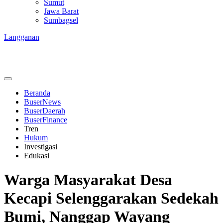
Sumut
Jawa Barat
Sumbagsel
Langganan
Beranda
BuserNews
BuserDaerah
BuserFinance
Tren
Hukum
Investigasi
Edukasi
Warga Masyarakat Desa
Kecapi Selenggarakan Sedekah
Bumi, Nanggap Wayang