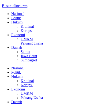
Buseronlinenews
Nasional
Politik
Hukum
Kriminal
Korupsi
Ekonomi
UMKM
Peluang Usaha
Daerah
Sumut
Jawa Barat
Sumbagsel
Nasional
Politik
Hukum
Kriminal
Korupsi
Ekonomi
UMKM
Peluang Usaha
Daerah