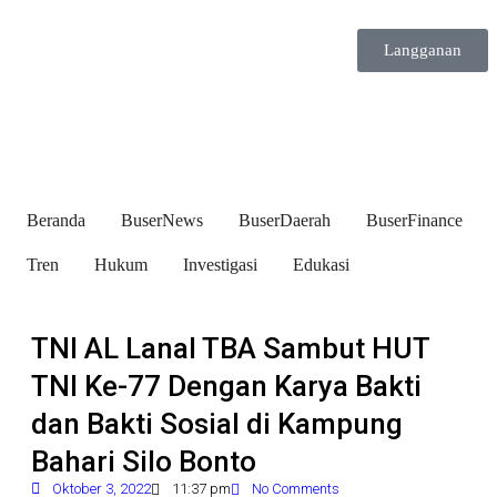
Langganan
Beranda
BuserNews
BuserDaerah
BuserFinance
Tren
Hukum
Investigasi
Edukasi
TNI AL Lanal TBA Sambut HUT
TNI Ke-77 Dengan Karya Bakti
dan Bakti Sosial di Kampung
Bahari Silo Bonto
Oktober 3, 2022
11:37 pm
No Comments