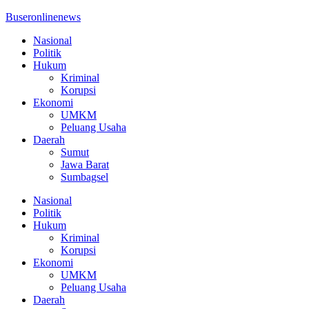
Buseronlinenews
Nasional
Politik
Hukum
Kriminal
Korupsi
Ekonomi
UMKM
Peluang Usaha
Daerah
Sumut
Jawa Barat
Sumbagsel
Nasional
Politik
Hukum
Kriminal
Korupsi
Ekonomi
UMKM
Peluang Usaha
Daerah