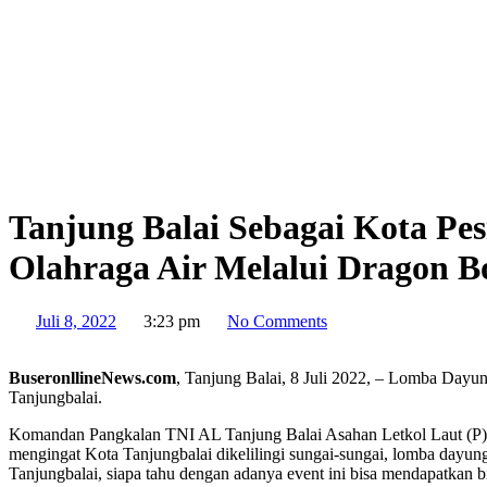
Tanjung Balai Sebagai Kota Pe
Olahraga Air Melalui Dragon B
Juli 8, 2022
3:23 pm
No Comments
BuseronllineNews.com
, Tanjung Balai, 8 Juli 2022, – Lomba Dayu
Tanjungbalai.
Komandan Pangkalan TNI AL Tanjung Balai Asahan Letkol Laut (P) A
mengingat Kota Tanjungbalai dikelilingi sungai-sungai, lomba dayun
Tanjungbalai, siapa tahu dengan adanya event ini bisa mendapatkan bi