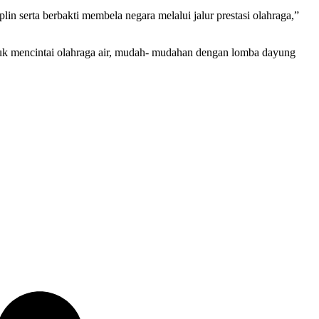
in serta berbakti membela negara melalui jalur prestasi olahraga,”
tuk mencintai olahraga air, mudah- mudahan dengan lomba dayung