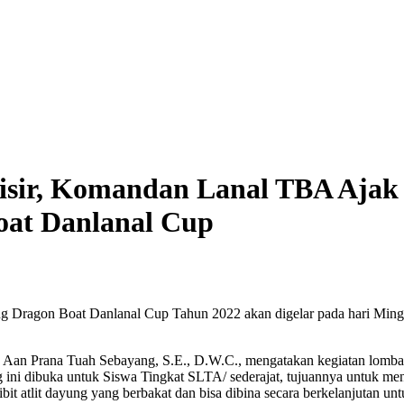
sisir, Komandan Lanal TBA Ajak
oat Danlanal Cup
ng Dragon Boat Danlanal Cup Tahun 2022 akan digelar pada hari Mingg
an Prana Tuah Sebayang, S.E., D.W.C., mengatakan kegiatan lomba d
g ini dibuka untuk Siswa Tingkat SLTA/ sederajat, tujuannya untuk m
bit atlit dayung yang berbakat dan bisa dibina secara berkelanjutan un