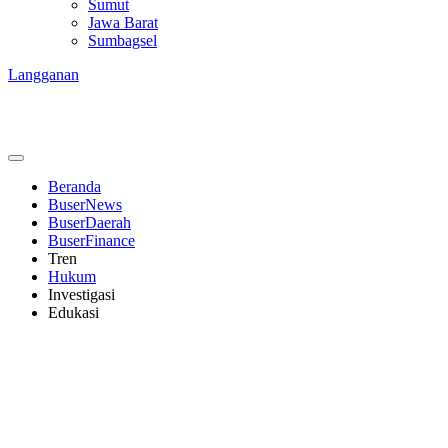
Sumut
Jawa Barat
Sumbagsel
Langganan
Beranda
BuserNews
BuserDaerah
BuserFinance
Tren
Hukum
Investigasi
Edukasi