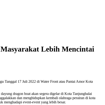
 Masyarakat Lebih Mencintai
u Tanggal 17 Juli 2022 di Water Front atau Pantai Amor Kota
ayung dragon boat akan segera digelar di Kota Tanjungbalai
enggalakkan dan menghidupkan kembali olahraga perairan di kota
tuk menghadapi event-event yang lebih besar.