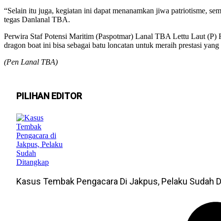
“Selain itu juga, kegiatan ini dapat menanamkan jiwa patriotisme, se
tegas Danlanal TBA.
Perwira Staf Potensi Maritim (Paspotmar) Lanal TBA Lettu Laut (P)
dragon boat ini bisa sebagai batu loncatan untuk meraih prestasi yang 
(Pen Lanal TBA)
PILIHAN EDITOR
Kasus Tembak Pengacara Di Jakpus, Pelaku Sudah D