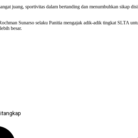
mangat juang, sportivitas dalam bertanding dan menumbuhkan sikap disipl
 Rochman Sunarso selaku Panitia mengajak adik-adik tingkat SLTA un
lebih besar.
itangkap