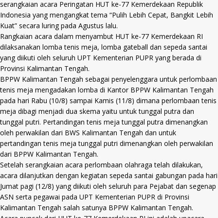
serangkaian acara Peringatan HUT ke-77 Kemerdekaan Republik
Indonesia yang mengangkat tema “Pulih Lebih Cepat, Bangkit Lebih
Kuat” secara luring pada Agustus lalu.
Rangkaian acara dalam menyambut HUT ke-77 Kemerdekaan RI
dilaksanakan lomba tenis meja, lomba gateball dan sepeda santai
yang diikuti oleh seluruh UPT Kementerian PUPR yang berada di
Provinsi Kalimantan Tengah.
BPPW Kalimantan Tengah sebagai penyelenggara untuk perlombaan
tenis meja mengadakan lomba di Kantor BPPW Kalimantan Tengah
pada hari Rabu (10/8) sampai Kamis (11/8) dimana perlombaan tenis
meja dibagi menjadi dua skema yaitu untuk tunggal putra dan
tunggal putri. Pertandingan tenis meja tunggal putra dimenangkan
oleh perwakilan dari BWS Kalimantan Tengah dan untuk
pertandingan tenis meja tunggal putri dimenangkan oleh perwakilan
dari BPPW Kalimantan Tengah.
Setelah serangkaian acara perlombaan olahraga telah dilakukan,
acara dilanjutkan dengan kegiatan sepeda santai gabungan pada hari
Jumat pagi (12/8) yang diikuti oleh seluruh para Pejabat dan segenap
ASN serta pegawai pada UPT Kementerian PUPR di Provinsi
Kalimantan Tengah salah satunya BPPW Kalimantan Tengah.