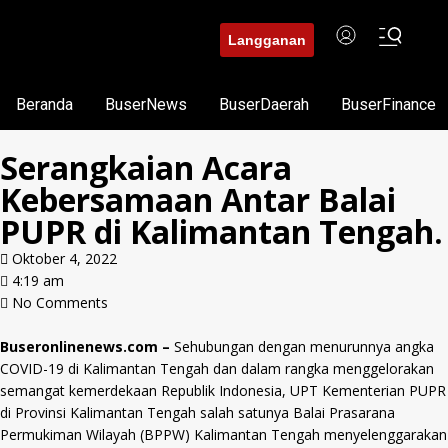
Langganan
Beranda
BuserNews
BuserDaerah
BuserFinance
Serangkaian Acara
Kebersamaan Antar Balai
PUPR di Kalimantan Tengah.
Oktober 4, 2022
4:19 am
No Comments
Buseronlinenews.com –
Sehubungan dengan menurunnya angka
COVID-19 di Kalimantan Tengah dan dalam rangka menggelorakan
semangat kemerdekaan Republik Indonesia, UPT Kementerian PUPR
di Provinsi Kalimantan Tengah salah satunya Balai Prasarana
Permukiman Wilayah (BPPW) Kalimantan Tengah menyelenggarakan