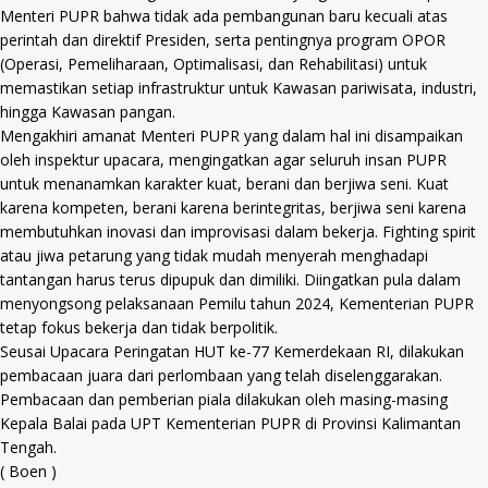
Menteri PUPR bahwa tidak ada pembangunan baru kecuali atas
perintah dan direktif Presiden, serta pentingnya program OPOR
(Operasi, Pemeliharaan, Optimalisasi, dan Rehabilitasi) untuk
memastikan setiap infrastruktur untuk Kawasan pariwisata, industri,
hingga Kawasan pangan.
Mengakhiri amanat Menteri PUPR yang dalam hal ini disampaikan
oleh inspektur upacara, mengingatkan agar seluruh insan PUPR
untuk menanamkan karakter kuat, berani dan berjiwa seni. Kuat
karena kompeten, berani karena berintegritas, berjiwa seni karena
membutuhkan inovasi dan improvisasi dalam bekerja. Fighting spirit
atau jiwa petarung yang tidak mudah menyerah menghadapi
tantangan harus terus dipupuk dan dimiliki. Diingatkan pula dalam
menyongsong pelaksanaan Pemilu tahun 2024, Kementerian PUPR
tetap fokus bekerja dan tidak berpolitik.
Seusai Upacara Peringatan HUT ke-77 Kemerdekaan RI, dilakukan
pembacaan juara dari perlombaan yang telah diselenggarakan.
Pembacaan dan pemberian piala dilakukan oleh masing-masing
Kepala Balai pada UPT Kementerian PUPR di Provinsi Kalimantan
Tengah.
( Boen )