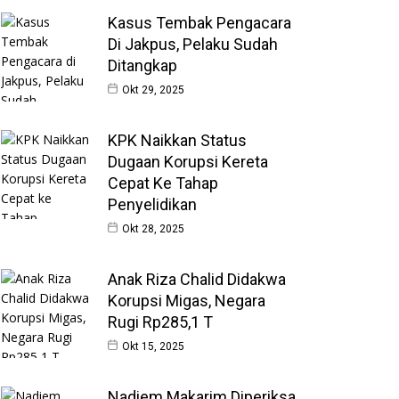
Kasus Tembak Pengacara
Di Jakpus, Pelaku Sudah
Ditangkap
Okt 29, 2025
KPK Naikkan Status
Dugaan Korupsi Kereta
Cepat Ke Tahap
Penyelidikan
Okt 28, 2025
Anak Riza Chalid Didakwa
Korupsi Migas, Negara
Rugi Rp285,1 T
Okt 15, 2025
Nadiem Makarim Diperiksa