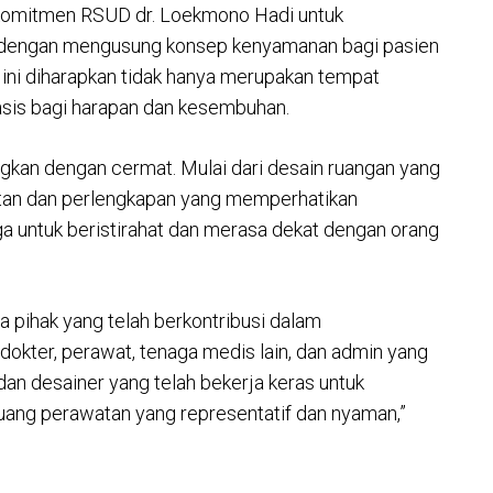
d komitmen RSUD dr. Loekmono Hadi untuk
 dengan mengusung konsep kenyamanan bagi pasien
 ini diharapkan tidak hanya merupakan tempat
asis bagi harapan dan kesembuhan.
angkan dengan cermat. Mulai dari desain ruangan yang
otan dan perlengkapan yang memperhatikan
a untuk beristirahat dan merasa dekat dengan orang
 pihak yang telah berkontribusi dalam
dokter, perawat, tenaga medis lain, dan admin yang
dan desainer yang telah bekerja keras untuk
uang perawatan yang representatif dan nyaman,”