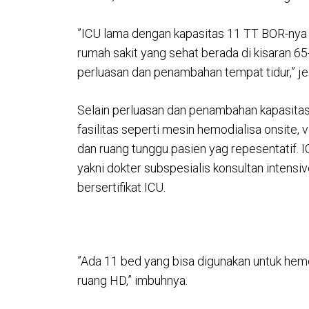
”ICU lama dengan kapasitas 11 TT BOR-nya
rumah sakit yang sehat berada di kisaran 6
perluasan dan penambahan tempat tidur,” je
Selain perluasan dan penambahan kapasitas,
fasilitas seperti mesin hemodialisa onsite, 
dan ruang tunggu pasien yag repesentatif. 
yakni dokter subspesialis konsultan intensi
bersertifikat ICU.
”Ada 11 bed yang bisa digunakan untuk hemod
ruang HD,” imbuhnya.