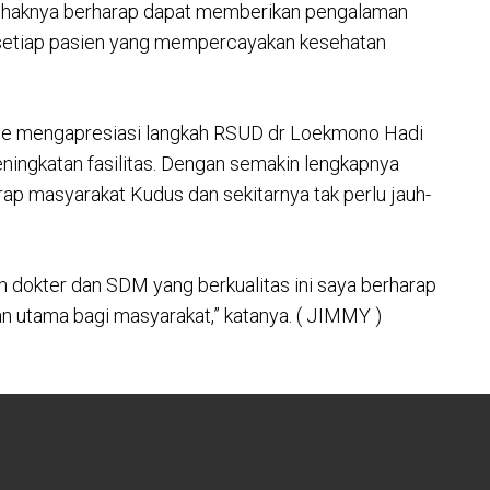
 pihaknya berharap dapat memberikan pengalaman
i setiap pasien yang mempercayakan kesehatan
e mengapresiasi langkah RSUD dr Loekmono Hadi
ingkatan fasilitas. Dengan semakin lengkapnya
arap masyarakat Kudus dan sekitarnya tak perlu jauh-
an dokter dan SDM yang berkualitas ini saya berharap
n utama bagi masyarakat,” katanya. ( JIMMY )