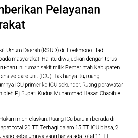
berikan Pelayanan
rakat
it Umum Daerah (RSUD) dr. Loekmono Hadi
ada masyarakat. Hal itu diwujudkan dengan terus
ru-baru ini rumah sakit milik Pemerintah Kabupaten
sive care unit (ICU). Tak hanya itu, ruang
elumnya ICU primer ke ICU sekunder. Ruang perawatan
an oleh Pj Bupati Kudus Muhammad Hasan Chabibie
Hakam menjelaskan, Ruang ICu baru ini berada di
apat total 20 TT. Terbagi dalam 15 TT ICU biasa, 2
ICU yang sebelumnya yang hanya ada total 11 TT.