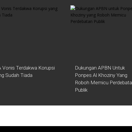
 Vonis Terdakwa Korupsi
Dukungan APBN Untuk
ng Sudah Tiada
Ponpes Al Khoziny Yang
Roboh Memicu Perdebat
Publik