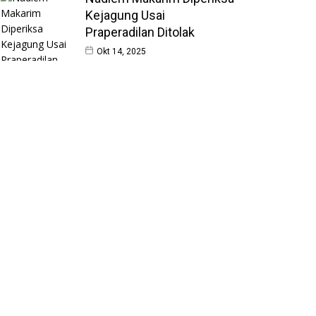
Kejagung Usai
Praperadilan Ditolak
Okt 14, 2025