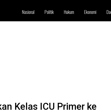
Nasional
Politik
Hukum
Ekonomi
Da
n Kelas ICU Primer ke