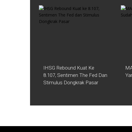
IHSG Rebound Kuat Ke
MA
8.107, Sentimen The Fed Dan
Ya
Stimulus Dongkrak Pasar