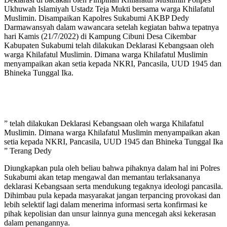
Ukhuwah Islamiyah Ustadz Teja Mukti bersama warga Khilafatul
Muslimin. Disampaikan Kapolres Sukabumi AKBP Dedy
Darmawansyah dalam wawancara setelah kegiatan bahwa tepatnya
hari Kamis (21/7/2022) di Kampung Cibuni Desa Cikembar
Kabupaten Sukabumi telah dilakukan Deklarasi Kebangsaan oleh
warga Khilafatul Muslimin. Dimana warga Khilafatul Muslimin
menyampaikan akan setia kepada NKRI, Pancasila, UUD 1945 dan
Bhineka Tunggal Ika.
” telah dilakukan Deklarasi Kebangsaan oleh warga Khilafatul
Muslimin. Dimana warga Khilafatul Muslimin menyampaikan akan
setia kepada NKRI, Pancasila, UUD 1945 dan Bhineka Tunggal Ika
” Terang Dedy
Diungkapkan pula oleh beliau bahwa pihaknya dalam hal ini Polres
Sukabumi akan tetap mengawal dan memantau terlaksananya
deklarasi Kebangsaan serta mendukung tegaknya ideologi pancasila.
Dihimbau pula kepada masyarakat jangan terpancing provokasi dan
lebih selektif lagi dalam menerima informasi serta konfirmasi ke
pihak kepolisian dan unsur lainnya guna mencegah aksi kekerasan
dalam penangannya.