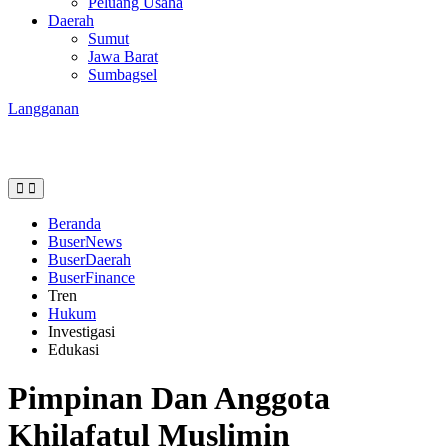
Peluang Usaha
Daerah
Sumut
Jawa Barat
Sumbagsel
Langganan
Beranda
BuserNews
BuserDaerah
BuserFinance
Tren
Hukum
Investigasi
Edukasi
Pimpinan Dan Anggota
Khilafatul Muslimin