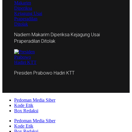
Nadiem Makarim Diperiksa Kejagung Usai
Praperadilan Ditolak
Presiden Prabowo Hadiri KTT
Pedoman Media Siber
Kode Etik
Box Redaksi
Pedoman Media Siber
Kode Etik
Box Redaksi