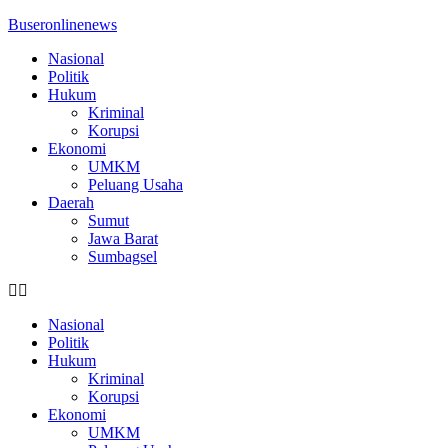
Buseronlinenews
Nasional
Politik
Hukum
Kriminal
Korupsi
Ekonomi
UMKM
Peluang Usaha
Daerah
Sumut
Jawa Barat
Sumbagsel
Nasional
Politik
Hukum
Kriminal
Korupsi
Ekonomi
UMKM