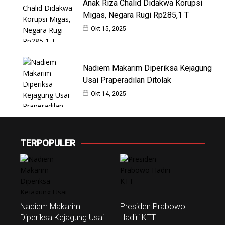
Anak Riza Chalid Didakwa Korupsi
Migas, Negara Rugi Rp285,1 T
Okt 15, 2025
Nadiem Makarim Diperiksa Kejagung
Usai Praperadilan Ditolak
Okt 14, 2025
TERPOPULER
Nadiem Makarim
Presiden Prabowo
Diperiksa Kejagung Usai
Hadiri KTT