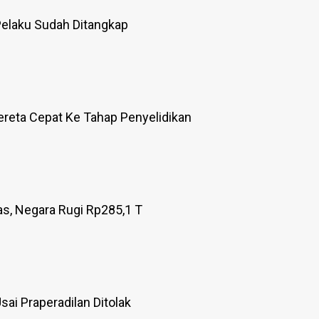
elaku Sudah Ditangkap
reta Cepat Ke Tahap Penyelidikan
as, Negara Rugi Rp285,1 T
ai Praperadilan Ditolak