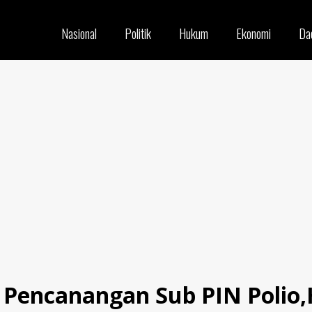
Nasional
Politik
Hukum
Ekonomi
Da
Pencanangan Sub PIN Polio,Ha