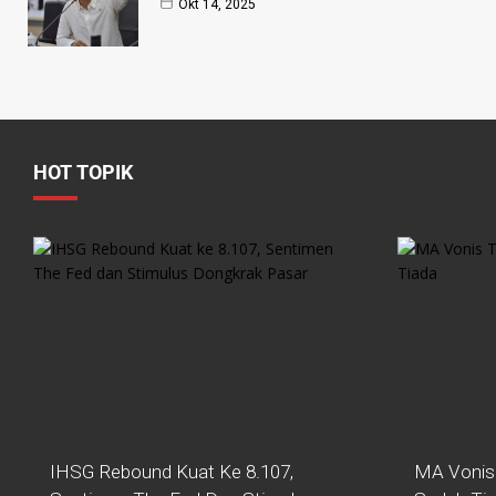
Okt 14, 2025
HOT TOPIK
IHSG Rebound Kuat Ke 8.107,
MA Vonis