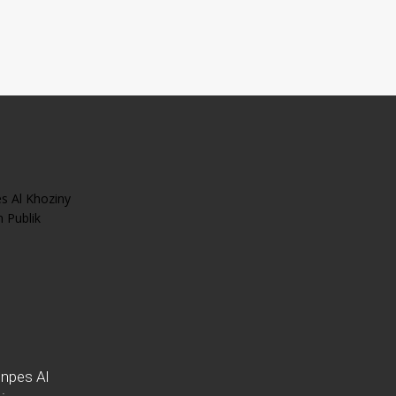
npes Al