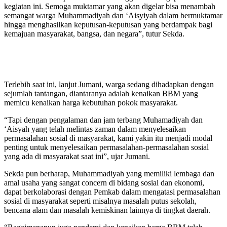
kegiatan ini. Semoga muktamar yang akan digelar bisa menambah
semangat warga Muhammadiyah dan ‘Aisyiyah dalam bermuktamar
hingga menghasilkan keputusan-keputusan yang berdampak bagi
kemajuan masyarakat, bangsa, dan negara”, tutur Sekda.
Terlebih saat ini, lanjut Jumani, warga sedang dihadapkan dengan
sejumlah tantangan, diantaranya adalah kenaikan BBM yang
memicu kenaikan harga kebutuhan pokok masyarakat.
“Tapi dengan pengalaman dan jam terbang Muhamadiyah dan
‘Aisyah yang telah melintas zaman dalam menyelesaikan
permasalahan sosial di masyarakat, kami yakin itu menjadi modal
penting untuk menyelesaikan permasalahan-permasalahan sosial
yang ada di masyarakat saat ini”, ujar Jumani.
Sekda pun berharap, Muhammadiyah yang memiliki lembaga dan
amal usaha yang sangat concern di bidang sosial dan ekonomi,
dapat berkolaborasi dengan Pemkab dalam mengatasi permasalahan
sosial di masyarakat seperti misalnya masalah putus sekolah,
bencana alam dan masalah kemiskinan lainnya di tingkat daerah.