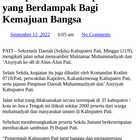
yang Berdampak Bagi
Kemajuan Bangsa
September 12, 2022
6:05 am
No Comments
PATI – Sekretaris Daerah (Sekda) Kabupaten Pati, Minggu (11/9),
mengikuti jalan sehat menyambut Muktamar Muhammadiyah dan
‘Aisyiyah ke-48 di Alun-Alun Pati.
Selain Sekda, kegiatan itu juga dihadiri oleh Komandan Kodim
0718/Pati, perwakilan Kapolres, Kakankemenag Kabupaten Pati,
serta jajaran Pimpinan Daerah Muhammadiyah dan’ Aisyiyah
Kabupaten Pati.
Jalan sehat yang dilaksanakan secara serempak di 35 kabupaten /
kota se-Jawa Tengah ini diikuti sekitar 2000 peserta dari warga
muhamadyah dan masyarakat umum di Kabupaten Pati.
Sebelum memberangkatkan peserta Sekda Jumani berkesempatan
membacakan sambutan Pj Bupati Pati.
“Pemerintah Kabupaten Pati turut bangga dan mengapresiasi