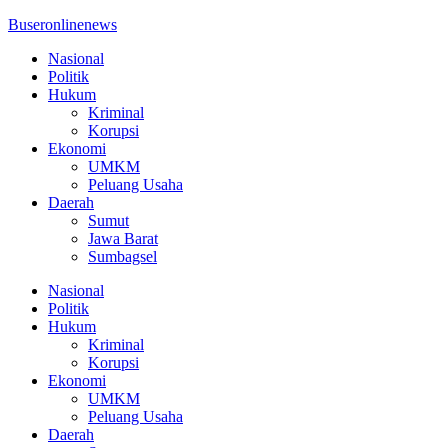
Buseronlinenews
Nasional
Politik
Hukum
Kriminal
Korupsi
Ekonomi
UMKM
Peluang Usaha
Daerah
Sumut
Jawa Barat
Sumbagsel
Nasional
Politik
Hukum
Kriminal
Korupsi
Ekonomi
UMKM
Peluang Usaha
Daerah