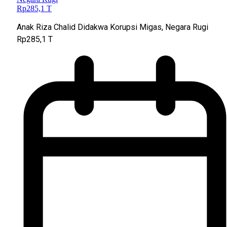
Anak Riza Chalid Didakwa Korupsi Migas, Negara Rugi
Rp285,1 T