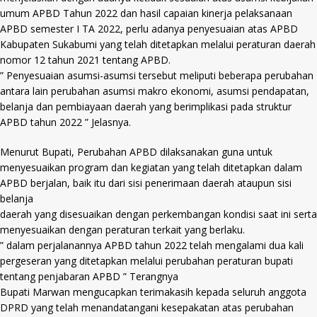
umum APBD Tahun 2022 dan hasil capaian kinerja pelaksanaan
APBD semester I TA 2022, perlu adanya penyesuaian atas APBD
Kabupaten Sukabumi yang telah ditetapkan melalui peraturan daerah
nomor 12 tahun 2021 tentang APBD.
” Penyesuaian asumsi-asumsi tersebut meliputi beberapa perubahan
antara lain perubahan asumsi makro ekonomi, asumsi pendapatan,
belanja dan pembiayaan daerah yang berimplikasi pada struktur
APBD tahun 2022 ” Jelasnya.
Menurut Bupati, Perubahan APBD dilaksanakan guna untuk
menyesuaikan program dan kegiatan yang telah ditetapkan dalam
APBD berjalan, baik itu dari sisi penerimaan daerah ataupun sisi
belanja
daerah yang disesuaikan dengan perkembangan kondisi saat ini serta
menyesuaikan dengan peraturan terkait yang berlaku.
” dalam perjalanannya APBD tahun 2022 telah mengalami dua kali
pergeseran yang ditetapkan melalui perubahan peraturan bupati
tentang penjabaran APBD ” Terangnya
Bupati Marwan mengucapkan terimakasih kepada seluruh anggota
DPRD yang telah menandatangani kesepakatan atas perubahan