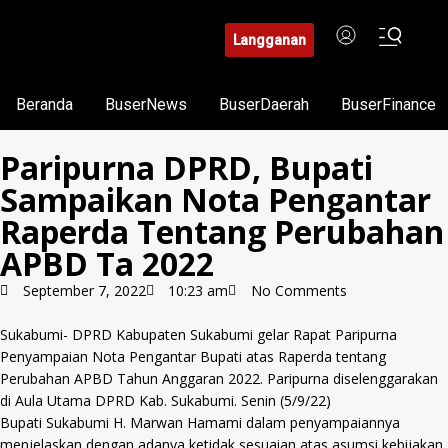
Langganan
Beranda
BuserNews
BuserDaerah
BuserFinance
Paripurna DPRD, Bupati
Sampaikan Nota Pengantar
Raperda Tentang Perubahan
APBD Ta 2022
September 7, 2022
10:23 am
No Comments
Sukabumi- DPRD Kabupaten Sukabumi gelar Rapat Paripurna
Penyampaian Nota Pengantar Bupati atas Raperda tentang
Perubahan APBD Tahun Anggaran 2022. Paripurna diselenggarakan
di Aula Utama DPRD Kab. Sukabumi. Senin (5/9/22)
Bupati Sukabumi H. Marwan Hamami dalam penyampaiannya
menjelaskan dengan adanya ketidak sesuaian atas asumsi kebijakan