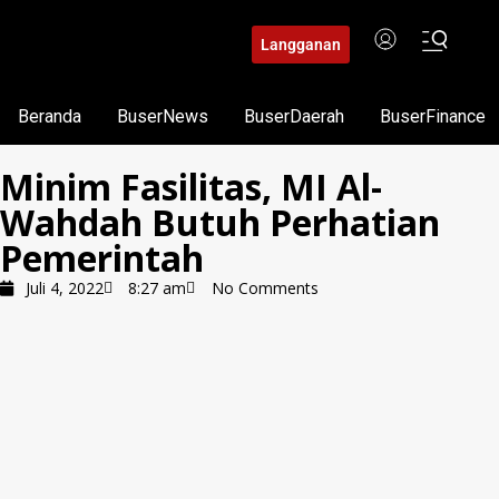
Langganan
Beranda
BuserNews
BuserDaerah
BuserFinance
Minim Fasilitas, MI Al-
Wahdah Butuh Perhatian
Pemerintah
Juli 4, 2022
8:27 am
No Comments