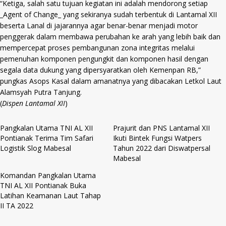
“Ketiga, salah satu tujuan kegiatan ini adalah mendorong setiap
_Agent of Change_ yang sekiranya sudah terbentuk di Lantamal XII
beserta Lanal di jajarannya agar benar-benar menjadi motor
penggerak dalam membawa perubahan ke arah yang lebih baik dan
mempercepat proses pembangunan zona integritas melalui
pemenuhan komponen pengungkit dan komponen hasil dengan
segala data dukung yang dipersyaratkan oleh Kemenpan RB,”
pungkas Asops Kasal dalam amanatnya yang dibacakan Letkol Laut
Alamsyah Putra Tanjung.
(
Dispen Lantamal XII
)
Pangkalan Utama TNI AL XII
Prajurit dan PNS Lantamal XII
Pontianak Terima Tim Safari
Ikuti Bintek Fungsi Watpers
Logistik Slog Mabesal
Tahun 2022 dari Diswatpersal
Mabesal
Komandan Pangkalan Utama
TNI AL XII Pontianak Buka
Latihan Keamanan Laut Tahap
II TA 2022