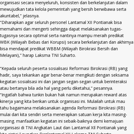
organisasi secara menyeluruh, konsisten dan berkelanjutan dalam
mewujudkan tata kelola pemerintah yang bersih berwibawa serta
akuntabel,” jelasnya.
“Diharapkan agar seluruh personel Lantamal XII Pontianak bisa
memahami dan mengerti sehingga dapat melaksanakan tugas-
tugasnya secara optimal serta nantinya mampu meraih predikat
WBK (Wilayah Bebas dari Korupsi) secara berkelanjutan dan akhirnya
bisa mendapat predikat WBBM (Wilayah Birokrasi Bersih dan
Melayani),” harap Laksma TNI Suharto.
“Kepada seluruh peserta sosialisasi Reformasi Birokrasi (RB) yang
hadir, saya tekankan agar benar-benar mengikuti dengan seksama
kegiatan sosialisasi ini dan jangan segan-segan untuk berinteraksi
atau bertanya bila ada hal yang perlu diketahui,” pesannya.
“Ingatlah bahwa tunkin bukan hak namun merupakan reward atas
kinerja yang kita berikan untuk organisasi ini. Mulailah untuk mau
tahu bagaimana melaksanakan agenda Reformasi Birokrasi (RB)
mulai dari kita sendiri serta menerapkan satuan kerja kita masing-
masing. manfaatkan kegiatan ini sebaik-baiknya demi kemajuan
organisasi di TNI Angkatan Laut dan Lantamal XIl Pontianak yang