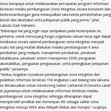
terus berupaya untuk melaksanakan percepatan program reformasi
birokrasi melalui pembangunan Zona Integritas secara konsisten dan
berkesinambungan guna mewujudkan tata kelola pemerintahan yang
bersih dan akuntabel serta pelayanan publik yang prima,” jelas
Laksda Dadi Hartanto.
“Beberapa hal yang ingin saya sampaikan pada kesempatan ini,
pertama, untuk menunjang fungsi organisasi satuan kerja agar dapat
terlaksana secara optimal pembangunan zona integritas menjadi
suatu hal yang mutlak dilakukan melalui pembangunan 6 area
perubahan yang meliputi, manajemen perubahan, penataan
tatalaksana, penataan sistem manajemen SDM, penguatan
akuntabilitas, penguatan pengawasan, serta peningkatan pelayanan
publik,” pesannya.
“Kedua, kegiatan sosialisasi pembangunan zona integritas dan
pelatihan reformasi birokrasi TNI Angkatan Laut bidang tata laksana
ini dimaksudkan untuk mendorong Satker Lantamal XII beserta Lanal
di jajarannya untuk melaksanakan reformasi birokrasi melalui
pembangunan zona integritas sehingga diharapkan dapat
memperoleh predikat dari Kemenpan RB sebagai satker zona
integritas menuju WBK atau Wilayah Bebas dari Korupsi,” ucapnya.