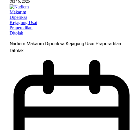
Okt 15, 2025
Nadiem Makarim Diperiksa Kejagung Usai Praperadilan
Ditolak