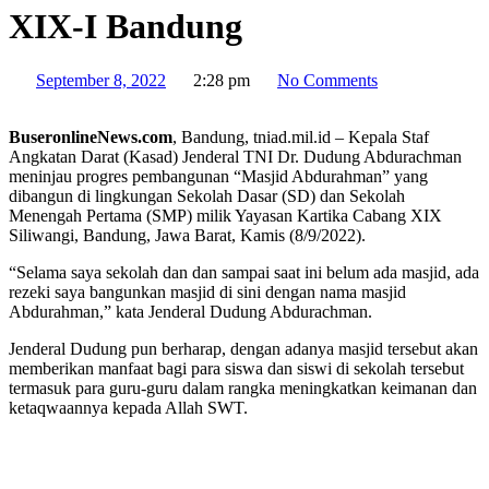
XIX-I Bandung
September 8, 2022
2:28 pm
No Comments
BuseronlineNews.com
, Bandung, tniad.mil.id – Kepala Staf
Angkatan Darat (Kasad) Jenderal TNI Dr. Dudung Abdurachman
meninjau progres pembangunan “Masjid Abdurahman” yang
dibangun di lingkungan Sekolah Dasar (SD) dan Sekolah
Menengah Pertama (SMP) milik Yayasan Kartika Cabang XIX
Siliwangi, Bandung, Jawa Barat, Kamis (8/9/2022).
“Selama saya sekolah dan dan sampai saat ini belum ada masjid, ada
rezeki saya bangunkan masjid di sini dengan nama masjid
Abdurahman,” kata Jenderal Dudung Abdurachman.
Jenderal Dudung pun berharap, dengan adanya masjid tersebut akan
memberikan manfaat bagi para siswa dan siswi di sekolah tersebut
termasuk para guru-guru dalam rangka meningkatkan keimanan dan
ketaqwaannya kepada Allah SWT.