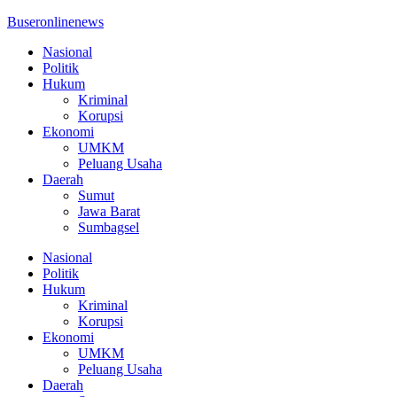
Buseronlinenews
Nasional
Politik
Hukum
Kriminal
Korupsi
Ekonomi
UMKM
Peluang Usaha
Daerah
Sumut
Jawa Barat
Sumbagsel
Nasional
Politik
Hukum
Kriminal
Korupsi
Ekonomi
UMKM
Peluang Usaha
Daerah