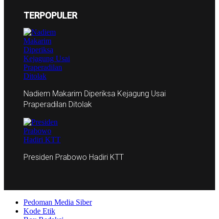
TERPOPULER
Nadiem Makarim Diperiksa Kejagung Usai
Praperadilan Ditolak
Presiden Prabowo Hadiri KTT
Pedoman Media Siber
Kode Etik