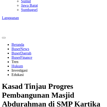
Sumut
Jawa Barat
Sumbagsel
Langganan
Beranda
BuserNews
BuserDaerah
BuserFinance
Tren
Hukum
Investigasi
Edukasi
Kasad Tinjau Progres
Pembangunan Masjid
Abdurahman di SMP Kartika