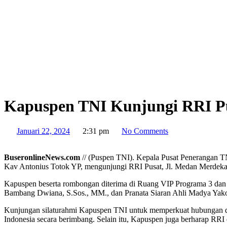
Kapuspen TNI Kunjungi RRI Pu
Januari 22, 2024
2:31 pm
No Comments
BuseronlineNews.com
// (Puspen TNI). Kepala Pusat Penerangan 
Kav Antonius Totok YP, mengunjungi RRI Pusat, Jl. Medan Merdeka Ba
Kapuspen beserta rombongan diterima di Ruang VIP Programa 3 dan 
Bambang Dwiana, S.Sos., MM., dan Pranata Siaran Ahli Madya Yak
Kunjungan silaturahmi Kapuspen TNI untuk memperkuat hubungan den
Indonesia secara berimbang. Selain itu, Kapuspen juga berharap RRI 