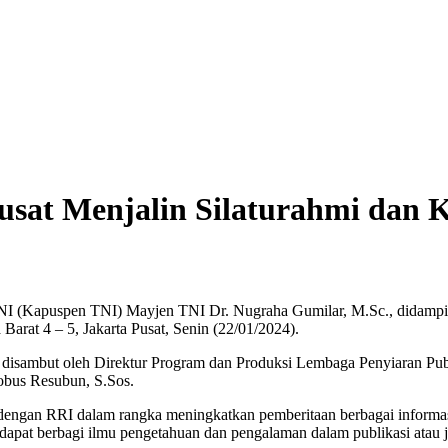
sat Menjalin Silaturahmi dan 
TNI (Kapuspen TNI) Mayjen TNI Dr. Nugraha Gumilar, M.Sc., didampi
rat 4 – 5, Jakarta Pusat, Senin (22/01/2024).
disambut oleh Direktur Program dan Produksi Lembaga Penyiaran Pub
obus Resubun, S.Sos.
gan RRI dalam rangka meningkatkan pemberitaan berbagai informasi k
dapat berbagi ilmu pengetahuan dan pengalaman dalam publikasi atau j