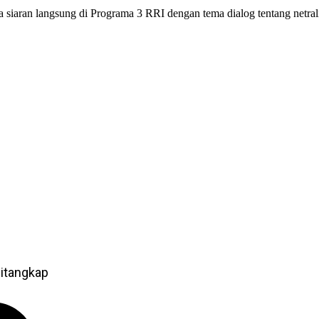
iaran langsung di Programa 3 RRI dengan tema dialog tentang netra
itangkap