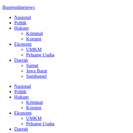
Buseronlinenews
Nasional
Politik
Hukum
Kriminal
Korupsi
Ekonomi
UMKM
Peluang Usaha
Daerah
Sumut
Jawa Barat
Sumbagsel
Nasional
Politik
Hukum
Kriminal
Korupsi
Ekonomi
UMKM
Peluang Usaha
Daerah