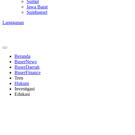
Sumut
Jawa Barat
Sumbagsel
Langganan
Beranda
BuserNews
BuserDaerah
BuserFinance
Tren
Hukum
Investigasi
Edukasi