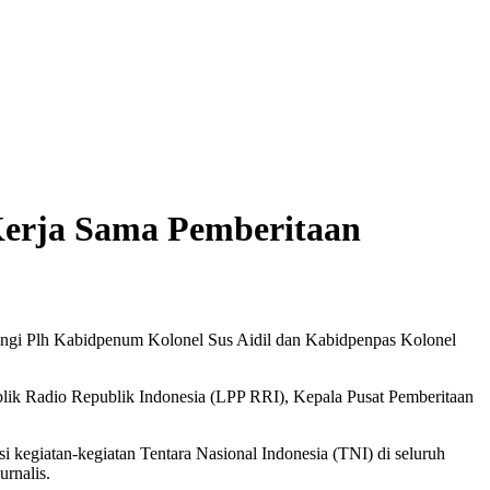
Kerja Sama Pemberitaan
ngi Plh Kabidpenum Kolonel Sus Aidil dan Kabidpenpas Kolonel
lik Radio Republik Indonesia (LPP RRI), Kepala Pusat Pemberitaan
egiatan-kegiatan Tentara Nasional Indonesia (TNI) di seluruh
urnalis.