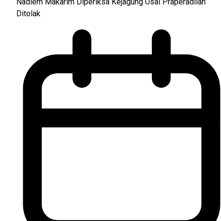
Nadiem Makarim Diperiksa Kejagung Usai Praperadilan
Ditolak