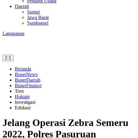
Peluang Usaha
Daerah
Sumut
Jawa Barat
Sumbagsel
Langganan
Beranda
BuserNews
BuserDaerah
BuserFinance
Tren
Hukum
Investigasi
Edukasi
Jelang Operasi Zebra Semeru
2022, Polres Pasuruan