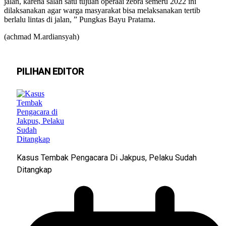
jalan, karena salah satu tujuan operaai zebra semeru 2022 ini
dilaksanakan agar warga masyarakat bisa melaksanakan tertib
berlalu lintas di jalan, ” Pungkas Bayu Pratama.
(achmad M.ardiansyah)
PILIHAN EDITOR
Kasus Tembak Pengacara Di Jakpus, Pelaku Sudah
Ditangkap