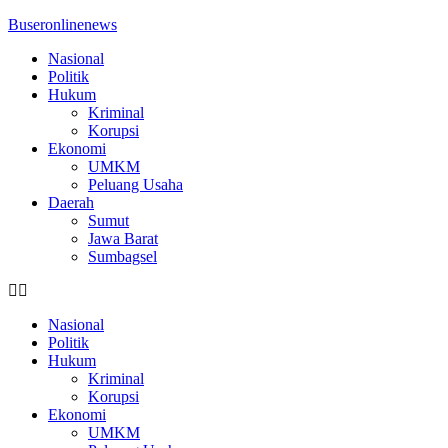
Buseronlinenews
Nasional
Politik
Hukum
Kriminal
Korupsi
Ekonomi
UMKM
Peluang Usaha
Daerah
Sumut
Jawa Barat
Sumbagsel
Nasional
Politik
Hukum
Kriminal
Korupsi
Ekonomi
UMKM