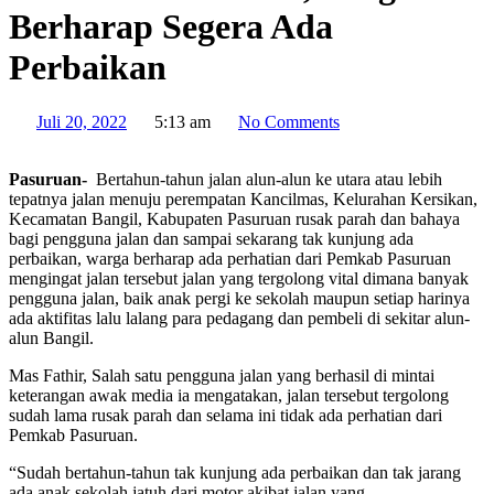
Berharap Segera Ada
Perbaikan
Juli 20, 2022
5:13 am
No Comments
Pasuruan-
Bertahun-tahun jalan alun-alun ke utara atau lebih
tepatnya jalan menuju perempatan Kancilmas, Kelurahan Kersikan,
Kecamatan Bangil, Kabupaten Pasuruan rusak parah dan bahaya
bagi pengguna jalan dan sampai sekarang tak kunjung ada
perbaikan, warga berharap ada perhatian dari Pemkab Pasuruan
mengingat jalan tersebut jalan yang tergolong vital dimana banyak
pengguna jalan, baik anak pergi ke sekolah maupun setiap harinya
ada aktifitas lalu lalang para pedagang dan pembeli di sekitar alun-
alun Bangil.
Mas Fathir, Salah satu pengguna jalan yang berhasil di mintai
keterangan awak media ia mengatakan, jalan tersebut tergolong
sudah lama rusak parah dan selama ini tidak ada perhatian dari
Pemkab Pasuruan.
“Sudah bertahun-tahun tak kunjung ada perbaikan dan tak jarang
ada anak sekolah jatuh dari motor akibat jalan yang