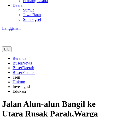
Peluang Usaha
Daerah
Sumut
Jawa Barat
Sumbagsel
Langganan
Beranda
BuserNews
BuserDaerah
BuserFinance
Tren
Hukum
Investigasi
Edukasi
Jalan Alun-alun Bangil ke
Utara Rusak Parah,Warga