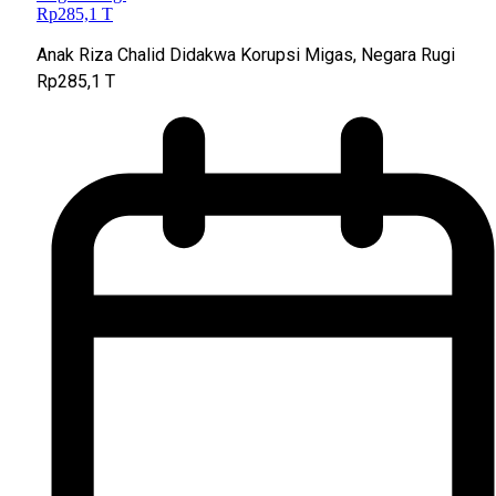
Anak Riza Chalid Didakwa Korupsi Migas, Negara Rugi
Rp285,1 T