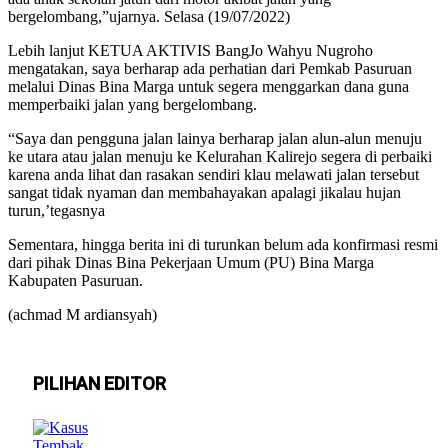
bergelombang,”ujarnya. Selasa (19/07/2022)
Lebih lanjut KETUA AKTIVIS BangJo Wahyu Nugroho
mengatakan, saya berharap ada perhatian dari Pemkab Pasuruan
melalui Dinas Bina Marga untuk segera menggarkan dana guna
memperbaiki jalan yang bergelombang.
“Saya dan pengguna jalan lainya berharap jalan alun-alun menuju
ke utara atau jalan menuju ke Kelurahan Kalirejo segera di perbaiki
karena anda lihat dan rasakan sendiri klau melawati jalan tersebut
sangat tidak nyaman dan membahayakan apalagi jikalau hujan
turun,’tegasnya
Sementara, hingga berita ini di turunkan belum ada konfirmasi resmi
dari pihak Dinas Bina Pekerjaan Umum (PU) Bina Marga
Kabupaten Pasuruan.
(achmad M ardiansyah)
PILIHAN EDITOR