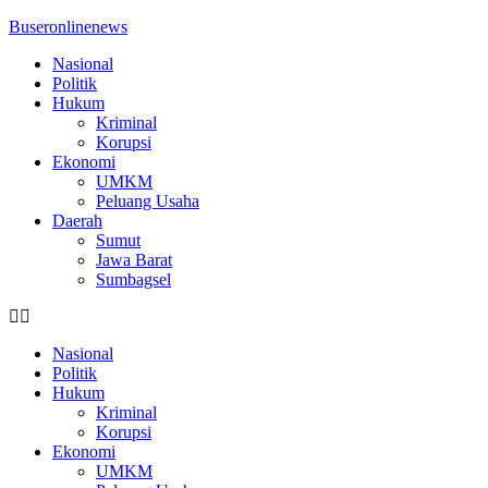
Buseronlinenews
Nasional
Politik
Hukum
Kriminal
Korupsi
Ekonomi
UMKM
Peluang Usaha
Daerah
Sumut
Jawa Barat
Sumbagsel
Nasional
Politik
Hukum
Kriminal
Korupsi
Ekonomi
UMKM