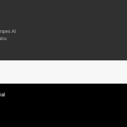
npes Al
icu
ial