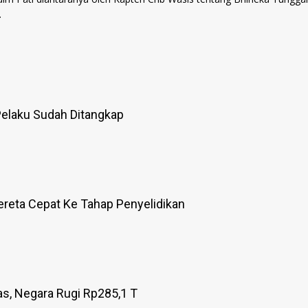
.
elaku Sudah Ditangkap
reta Cepat Ke Tahap Penyelidikan
as, Negara Rugi Rp285,1 T