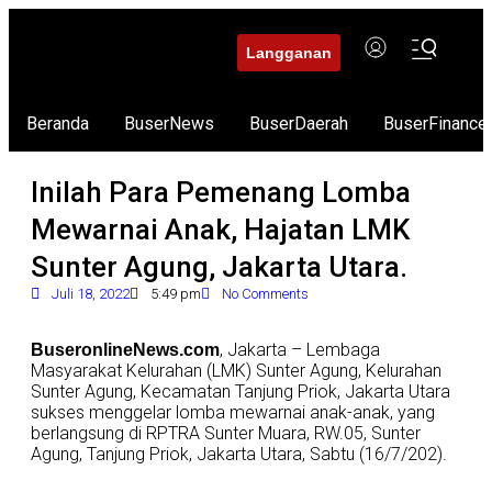
Langganan
Beranda
BuserNews
BuserDaerah
BuserFinance
Inilah Para Pemenang Lomba
Mewarnai Anak, Hajatan LMK
Sunter Agung, Jakarta Utara.
Juli 18, 2022
5:49 pm
No Comments
, Jakarta – Lembaga
BuseronlineNews.com
Masyarakat Kelurahan (LMK) Sunter Agung, Kelurahan
Sunter Agung, Kecamatan Tanjung Priok, Jakarta Utara
sukses menggelar lomba mewarnai anak-anak, yang
berlangsung di RPTRA Sunter Muara, RW.05, Sunter
Agung, Tanjung Priok, Jakarta Utara, Sabtu (16/7/202).