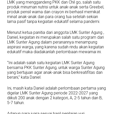
LMK yang menggandeng PKK dan Chil go, salah satu
produk minuman nutrisi untuk anak-anak serta Greebel,
produk pensil warna dan crayon ini berhasil memikat
minat anak-anak dan para orang tua setelah sekian
lama pasif tanpa kegiatan edukatif selama pandemi.
Menurut ketua panitia dari anggota LMK Sunter Agung ,
Daniel, kegiatan ini merupakan salah satu program dari
LMK Sunter Agung dalam peranannya menampung
aspirasi warga, yang karena sudah rindu akan kegiatan
edukatif maka diadakanlah perlombaan mewarnai ini.
“Ini adalah salah satu kegiatan LMK Sunter Agung
bersama PKK Sunter Agung, untuk warga Sunter Agung
yang bertujuan agar anak-anak bisa berkreatifitas dan
berani,” kata Daniel.
Ini, masih kata Daniel adalah perlombaan pertama yang
digelar LMK Sunter Agung periode 2022-2027 yang
diikuti 200 anak dengan 2 kategori, A, 2-5 tahun dan B,
5-7 tahun.
Adapun para juara sesuai hasil penilaian yuri