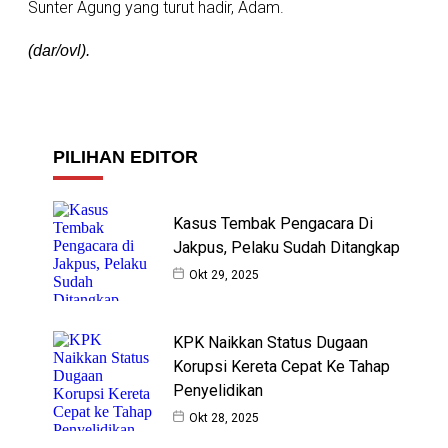
Sunter Agung yang turut hadir, Adam.
(dar/ovl).
PILIHAN EDITOR
Kasus Tembak Pengacara Di
Jakpus, Pelaku Sudah Ditangkap
Okt 29, 2025
KPK Naikkan Status Dugaan
Korupsi Kereta Cepat Ke Tahap
Penyelidikan
Okt 28, 2025