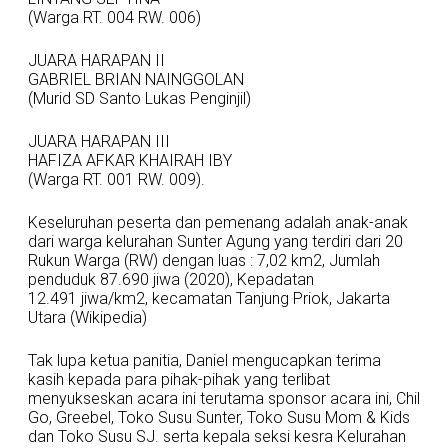
(Warga RT. 004 RW. 006)
JUARA HARAPAN II
GABRIEL BRIAN NAINGGOLAN
(Murid SD Santo Lukas Penginjil)
JUARA HARAPAN III
HAFIZA AFKAR KHAIRAH IBY
(Warga RT. 001 RW. 009).
Keseluruhan peserta dan pemenang adalah anak-anak
dari warga kelurahan Sunter Agung yang terdiri dari 20
Rukun Warga (RW) dengan luas : 7,02 km2, Jumlah
penduduk 87.690 jiwa (2020), Kepadatan
12.491 jiwa/km2, kecamatan Tanjung Priok, Jakarta
Utara (Wikipedia)
Tak lupa ketua panitia, Daniel mengucapkan terima
kasih kepada para pihak-pihak yang terlibat
menyukseskan acara ini terutama sponsor acara ini, Chil
Go, Greebel, Toko Susu Sunter, Toko Susu Mom & Kids
dan Toko Susu SJ. serta kepala seksi kesra Kelurahan