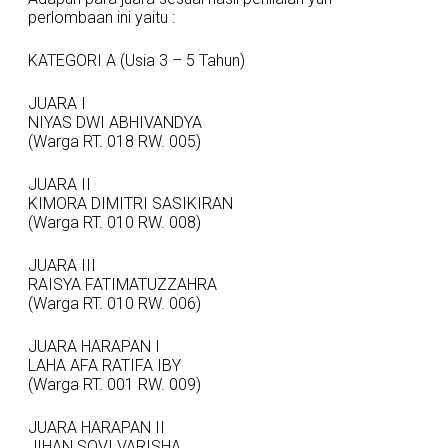
perlombaan ini yaitu :
KATEGORI A (Usia 3 – 5 Tahun)
JUARA I
NIYAS DWI ABHIVANDYA
(Warga RT. 018 RW. 005)
JUARA II
KIMORA DIMITRI SASIKIRAN
(Warga RT. 010 RW. 008)
JUARA III
RAISYA FATIMATUZZAHRA
(Warga RT. 010 RW. 006)
JUARA HARAPAN I
LAHA AFA RATIFA IBY
(Warga RT. 001 RW. 009)
JUARA HARAPAN II
JIHAN SOVI VARISHA