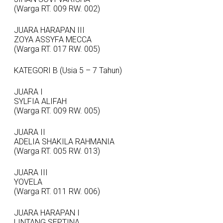
(Warga RT. 009 RW. 002)
JUARA HARAPAN III
ZOYA ASSYFA MECCA
(Warga RT. 017 RW. 005)
KATEGORI B (Usia 5 – 7 Tahun)
JUARA I
SYLFIA ALIFAH
(Warga RT. 009 RW. 005)
JUARA II
ADELIA SHAKILA RAHMANIA
(Warga RT. 005 RW. 013)
JUARA III
YOVELA
(Warga RT. 011 RW. 006)
JUARA HARAPAN I
LINTANG SEPTINA