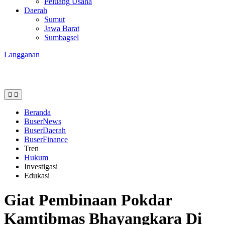
Peluang Usaha
Daerah
Sumut
Jawa Barat
Sumbagsel
Langganan
Beranda
BuserNews
BuserDaerah
BuserFinance
Tren
Hukum
Investigasi
Edukasi
Giat Pembinaan Pokdar
Kamtibmas Bhayangkara Di