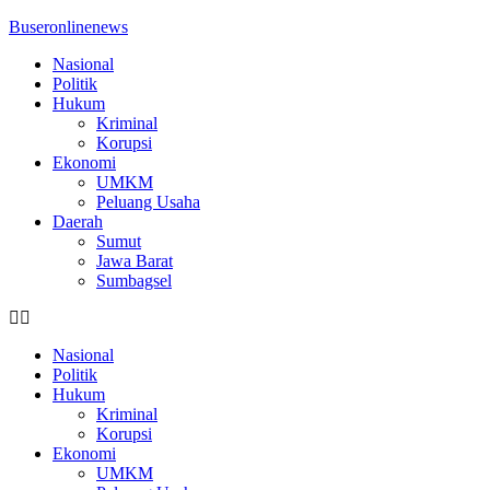
Buseronlinenews
Nasional
Politik
Hukum
Kriminal
Korupsi
Ekonomi
UMKM
Peluang Usaha
Daerah
Sumut
Jawa Barat
Sumbagsel
Nasional
Politik
Hukum
Kriminal
Korupsi
Ekonomi
UMKM