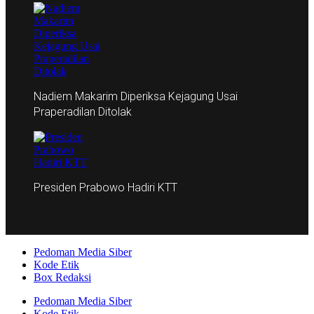
Nadiem Makarim Diperiksa Kejagung Usai
Praperadilan Ditolak
Presiden Prabowo Hadiri KTT
Pedoman Media Siber
Kode Etik
Box Redaksi
Pedoman Media Siber
Kode Etik