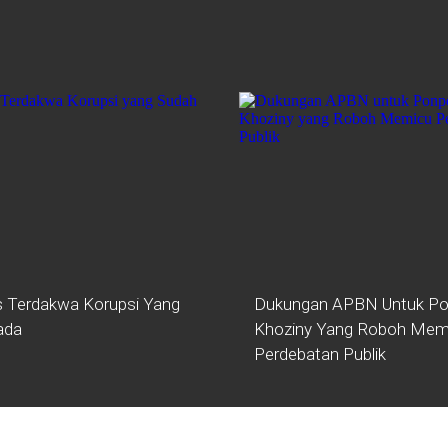
 Terdakwa Korupsi Yang
Dukungan APBN Untuk Po
ada
Khoziny Yang Roboh Mem
Perdebatan Publik