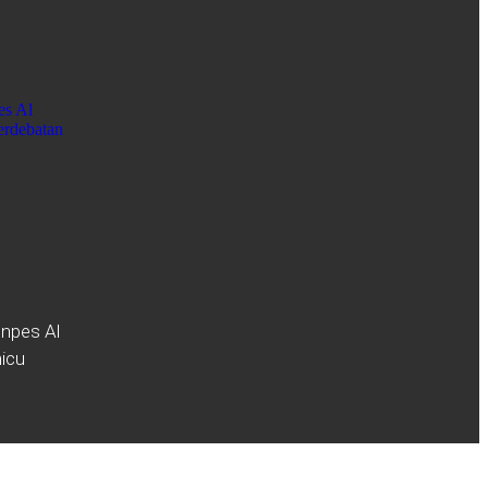
npes Al
icu