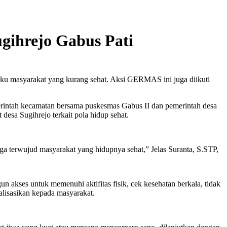
ihrejo Gabus Pati
aku masyarakat yang kurang sehat. Aksi GERMAS ini juga diikuti
intah kecamatan bersama puskesmas Gabus II dan pemerintah desa
desa Sugihrejo terkait pola hidup sehat.
ga terwujud masyarakat yang hidupnya sehat,” Jelas Suranta, S.STP,
akses untuk memenuhi aktifitas fisik, cek kesehatan berkala, tidak
alisasikan kepada masyarakat.