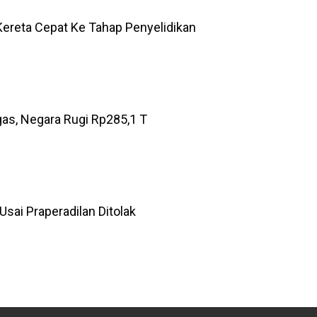
ereta Cepat Ke Tahap Penyelidikan
gas, Negara Rugi Rp285,1 T
sai Praperadilan Ditolak