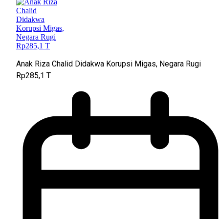
Anak Riza Chalid Didakwa Korupsi Migas, Negara Rugi
Rp285,1 T