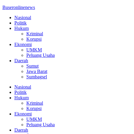
Buseronlinenews
Nasional
Politik
Hukum
Kriminal
Korupsi
Ekonomi
UMKM
Peluang Usaha
Daerah
Sumut
Jawa Barat
Sumbagsel
Nasional
Politik
Hukum
Kriminal
Korupsi
Ekonomi
UMKM
Peluang Usaha
Daerah