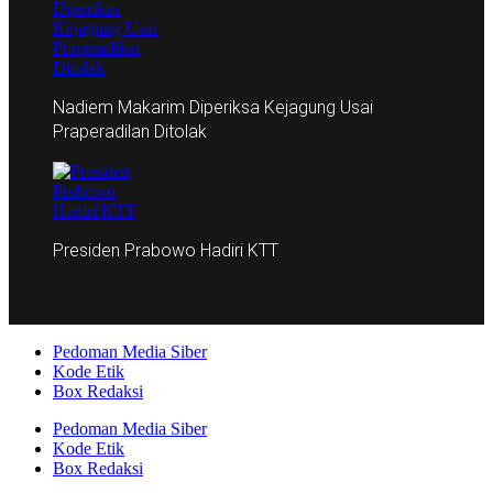
Nadiem Makarim Diperiksa Kejagung Usai
Praperadilan Ditolak
Presiden Prabowo Hadiri KTT
Pedoman Media Siber
Kode Etik
Box Redaksi
Pedoman Media Siber
Kode Etik
Box Redaksi