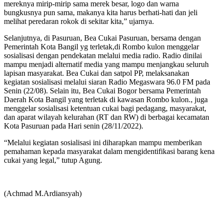
mereknya mirip-mirip sama merek besar, logo dan warna
bungkusnya pun sama, makanya kita harus berhati-hati dan jeli
melihat peredaran rokok di sekitar kita,” ujarnya.
Selanjutnya, di Pasuruan, Bea Cukai Pasuruan, bersama dengan
Pemerintah Kota Bangil yg terletak,di Rombo kulon menggelar
sosialisasi dengan pendekatan melalui media radio. Radio dinilai
mampu menjadi alternatif media yang mampu menjangkau seluruh
lapisan masyarakat. Bea Cukai dan satpol PP, melaksanakan
kegiatan sosialisasi melalui siaran Radio Megaswara 96.0 FM pada
Senin (22/08). Selain itu, Bea Cukai Bogor bersama Pemerintah
Daerah Kota Bangil yang terletak di kawasan Rombo kulon., juga
menggelar sosialisasi ketentuan cukai bagi pedagang, masyarakat,
dan aparat wilayah kelurahan (RT dan RW) di berbagai kecamatan
Kota Pasuruan pada Hari senin (28/11/2022).
“Melalui kegiatan sosialisasi ini diharapkan mampu memberikan
pemahaman kepada masyarakat dalam mengidentifikasi barang kena
cukai yang legal,” tutup Agung.
(Achmad M.Ardiansyah)