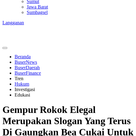
Sumut
Jawa Barat
Sumbagsel
Langganan
Beranda
BuserNews
BuserDaerah
BuserFinance
Tren
Hukum
Investigasi
Edukasi
Gempur Rokok Elegal
Merupakan Slogan Yang Terus
Di Gaungkan Bea Cukai Untuk