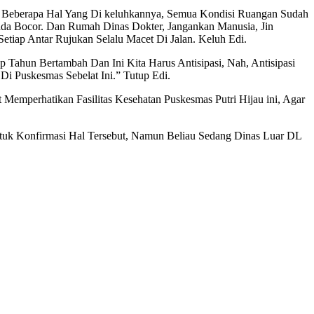
a Beberapa Hal Yang Di keluhkannya, Semua Kondisi Ruangan Sudah
da Bocor. Dan Rumah Dinas Dokter, Jangankan Manusia, Jin
tiap Antar Rujukan Selalu Macet Di Jalan. Keluh Edi.
 Tahun Bertambah Dan Ini Kita Harus Antisipasi, Nah, Antisipasi
i Puskesmas Sebelat Ini.” Tutup Edi.
Memperhatikan Fasilitas Kesehatan Puskesmas Putri Hijau ini, Agar
ntuk Konfirmasi Hal Tersebut, Namun Beliau Sedang Dinas Luar DL