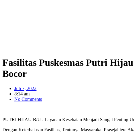
Fasilitas Puskesmas Putri Hija
Bocor
Juli 7, 2022
8:14 am
No Comments
PUTRI HIJAU B/U : Layanan Kesehatan Menjadi Sangat Penting Untu
Dengan Keterbatasan Fasilitas, Tentunya Masyarakat Prasejahtera 