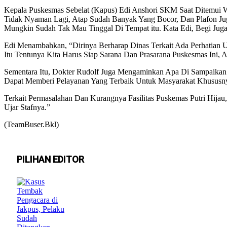
Kepala Puskesmas Sebelat (Kapus) Edi Anshori SKM Saat Ditemui 
Tidak Nyaman Lagi, Atap Sudah Banyak Yang Bocor, Dan Plafon Jug
Mungkin Sudah Tak Mau Tinggal Di Tempat itu. Kata Edi, Begi Juga
Edi Menambahkan, “Dirinya Berharap Dinas Terkait Ada Perhatian U
Itu Tentunya Kita Harus Siap Sarana Dan Prasarana Puskesmas Ini,
Sementara Itu, Dokter Rudolf Juga Mengaminkan Apa Di Sampaikan Ka
Dapat Memberi Pelayanan Yang Terbaik Untuk Masyarakat Khususny
Terkait Permasalahan Dan Kurangnya Fasilitas Puskemas Putri Hij
Ujar Stafnya.”
(TeamBuser.Bkl)
PILIHAN EDITOR