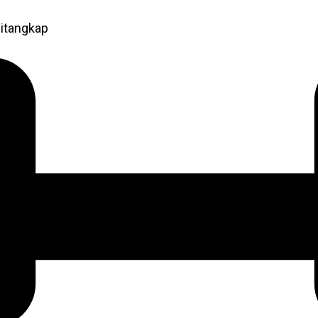
itangkap