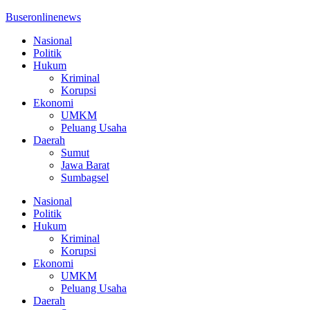
Buseronlinenews
Nasional
Politik
Hukum
Kriminal
Korupsi
Ekonomi
UMKM
Peluang Usaha
Daerah
Sumut
Jawa Barat
Sumbagsel
Nasional
Politik
Hukum
Kriminal
Korupsi
Ekonomi
UMKM
Peluang Usaha
Daerah