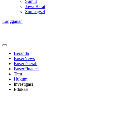
Sumut
Jawa Barat
Sumbagsel
Langganan
Beranda
BuserNews
BuserDaerah
BuserFinance
Tren
Hukum
Investigasi
Edukasi