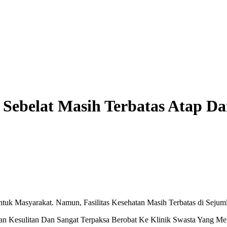
u Sebelat Masih Terbatas Atap D
k Masyarakat. Namun, Fasilitas Kesehatan Masih Terbatas di Sejumla
Akan Kesulitan Dan Sangat Terpaksa Berobat Ke Klinik Swasta Yang 