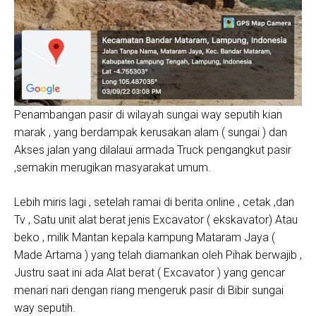
Penambangan pasir di wilayah sungai way seputih kian
marak , yang berdampak kerusakan alam ( sungai ) dan
Akses jalan yang dilalaui armada Truck pengangkut pasir
,semakin merugikan masyarakat umum.
Lebih miris lagi , setelah ramai di berita online , cetak ,dan
Tv , Satu unit alat berat jenis Excavator ( ekskavator) Atau
beko , milik Mantan kepala kampung Mataram Jaya (
Made Artama ) yang telah diamankan oleh Pihak berwajib ,
Justru saat ini ada Alat berat ( Excavator ) yang gencar
menari nari dengan riang mengeruk pasir di Bibir sungai
way seputih.