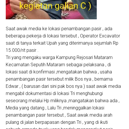
Saat awak media ke lokasi penambangan pasir , ada
beberapa pekerja di lokasi tersebut , Operator Excavator
saat di tanya terkait Upah yang diterimanya sejumlah Rp
15.000/rit pasir .
Tri yang mengaku warga Kampung Rejosari Mataram
Kecamatan Seputih Mataram sebagai pelaksana , di
lokasi saat di konfirmasi ,mengatakan bahwa , usaha
penambangan pasir tersebut milik Bos nya , bernama
Edwar , ( barusan dari sini pak bos nya ) saat awak media
mengabil dokumentasi di lokasi Tri menghubungi
seseorang melalui Hp miliknya ,mangatakan bahwa ada ,
Media yang datang , Lalu Tri ,meninggalkan lokasi
penambangan pasir tersebut , Saat awak media arah
pulang di jalan berpapasan dengan Tri , yang di ikuti