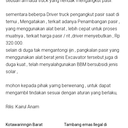
sebuah armada truck yang hendak mengangkut pasir.
sementara beberpa Driver truck pengangkut pasir saat di
temui , Mengatakan , terkait adanya Penambangan pasir ,
yang menggunakan alat berat , lebih cepat untuk proses
muatnya , terkait harga pasir / rit ,driver menyebutkan , Rp
320.000.
selain di duga tak mengantongi ijin , pangkalan pasir yang
menggunakan alat berat jenis Excavator tersebut juga di
duga kuat , telah menyalahgunakan BBM bersubsidi jenis
solar ,
mohon kepada pihak yamg berwenang , untuk dapat
mengambil tindakan sesuai dengan aturan yang berlaku,
Rilis: Kairul Anam
Kotawarinngin Barat
Tambang emas Ilegal di