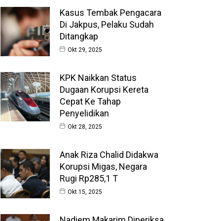
Kasus Tembak Pengacara
Di Jakpus, Pelaku Sudah
Ditangkap
Okt 29, 2025
KPK Naikkan Status
Dugaan Korupsi Kereta
Cepat Ke Tahap
Penyelidikan
Okt 28, 2025
Anak Riza Chalid Didakwa
Korupsi Migas, Negara
Rugi Rp285,1 T
Okt 15, 2025
Nadiem Makarim Diperiksa