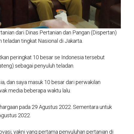
anian dari Dinas Pertanian dan Pangan (Dispertan)
eladan tingkat Nasional di Jakarta.
an peringkat 10 besar se Indonesia tersebut
ateng) sebagai penyuluh teladan.
ia, dan saya masuk 10 besar dari perwakilan
awak media beberapa waktu lalu.
ghargaan pada 29 Agustus 2022. Sementara untuk
 Agustus 2022.
ovasi, yakni yang pertama penyuluhan pertanian di