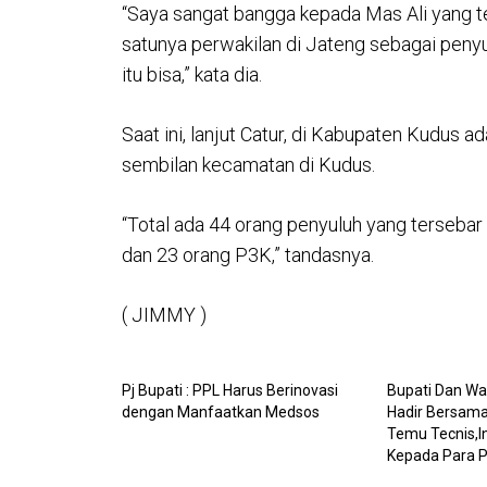
“Saya sangat bangga kepada Mas Ali yang
satunya perwakilan di Jateng sebagai penyul
itu bisa,” kata dia.
Saat ini, lanjut Catur, di Kabupaten Kudus 
sembilan kecamatan di Kudus.
“Total ada 44 orang penyuluh yang tersebar 
dan 23 orang P3K,” tandasnya.
( JIMMY )
Pj Bupati : PPL Harus Berinovasi
Bupati Dan Wak
dengan Manfaatkan Medsos
Hadir Bersama
Temu Tecnis,In
Kepada Para P