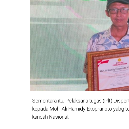
Sementara itu, Pelaksana tugas (Plt) Dispe
kepada Moh. Ali Hamidy Ekopranoto yabg 
kancah Nasional.