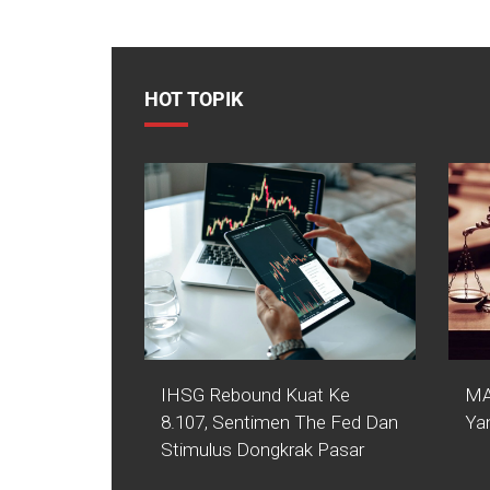
HOT TOPIK
IHSG Rebound Kuat Ke
MA
8.107, Sentimen The Fed Dan
Ya
Stimulus Dongkrak Pasar