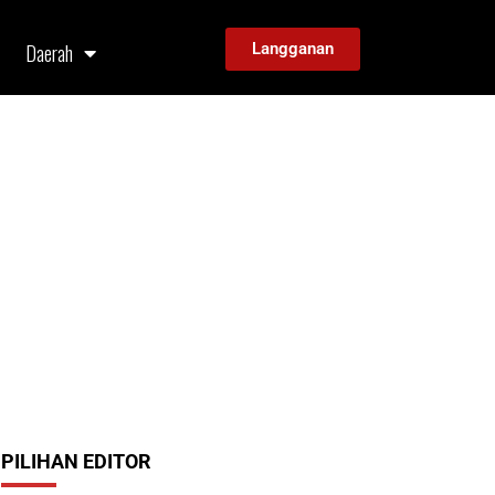
Daerah
Langganan
PILIHAN EDITOR