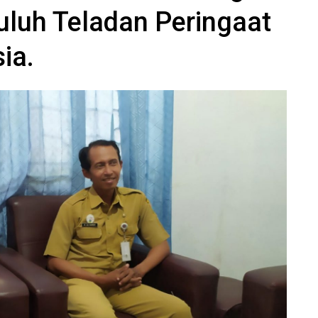
luh Teladan Peringaat
ia.