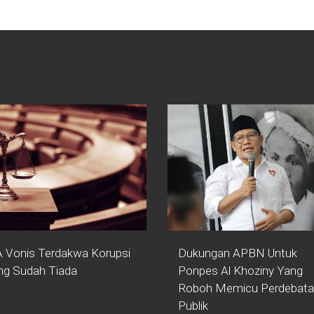
 Vonis Terdakwa Korupsi
Dukungan APBN Untuk
ng Sudah Tiada
Ponpes Al Khoziny Yang
Roboh Memicu Perdebat
Publik