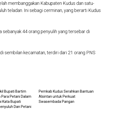
 telah membanggakan Kabupaten Kudus dan satu-
uh teladan. Ini sebagi cerminan, yang berarti Kudus
ada sebanyak 44 orang penyulih yang tersebar di
di sembilan kecamatan, terdiri dari 21 orang PNS
il Bupati Bartim
Pemkab Kudus Serahkan Bantuan
 Para Petani Dalam
Alsintan untuk Perkuat
i Kata Bupati
Swasembada Pangan
enyuluh Dan Petani