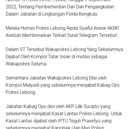
2022, Tentang Pemberhentian Dari Dan Pengangkatan
Dalam Jabatan di Lingkungan Polda Bengkulu.
Melalui Humas Polres Lebong Aipda Syaiful Anwar AKBP,
Awilzan Membenarkan Terkait Surat Telegram Tersebut.
Dalam ST Tersebut Wakapolres Lebong Yang Sebelumnya
Dijabat Oleh Kompol Tatar Insan di mutasi sebagai
Wakapolres Seluma.
Sementara Jabatan Wakapolres Lebong Diisi oleh
Kompol Muliyadi yang sebelumnya menjabat Kabag Ops
Polres Lebong.
Jabatan Kabag Ops diisi oleh AKP Lilik Sucipto yang
sebelumnya menjabat Kasat Lantas Polres Lebong. Untuk
Kasat Lantas dijabat oleh IPTU Teguh Prasetyo yang
sebelumnya menjabat Kapolsek Ujan Mas Polres