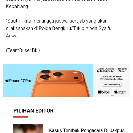
Kepahiang.
“Saat ini kita menunggu jadwal sertijab yang akan
dilaksanakan di Polda Bengkulu,”Tutup Aipda Syaiful
Anwar.
(TeamBuser.Bkl)
PILIHAN EDITOR
Kasus Tembak Pengacara Di Jakpus,