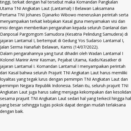
tinggi, terkait dengan hal tersebut maka Komandan Pangkalan
Utama TNI Angkatan Laut (Lantamal) I Belawan Laksamana
Pertama TNI Johanes Djanarko Wibowo meneruskan perintah serta
menyampaikan terkait kebijakan Kasal guna menyamakan visi dan
misi dengan memberikan pengarahan kepada seluruh Danlanal dan
Danposal Pargomgom Samudora (Kesatria Pelindung Samudera) di
jajaran Lantamal I, bertempat di Gedung Yos Sudarso Lantamal I,
Jalan Serma Hanafiah Belawan, Kamis (14/07/2022).
Dalam pengarahannya yang turut dihadiri oleh Wadan Lantamal I
Kolonel Marinir Amir Kasman, Pejabat Utama, Kadis/Kasatker di
jajaran Lantamal I. Komandan Lantamal I menyampaikan perintah
dari Kasal bahwa seluruh Prajurit TNI Angkatan Laut harus memiliki
loyalitas yang tegak lurus dengan pemimpin TNI Angkatan Laut dan
pemimpin Negara Republik Indonesia. Selain itu, seluruh prajurit TNI
Angkatan Laut juga harus saling menjaga kekompakan dan kesolidan
sesama prajurit TNI Angkatan Laut sedari hal yang terkecil hingga hal
yang besar sehingga tugas pokok dapat dengan mudah terlaksana
dengan baik.