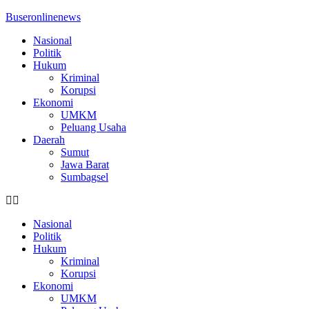
Buseronlinenews
Nasional
Politik
Hukum
Kriminal
Korupsi
Ekonomi
UMKM
Peluang Usaha
Daerah
Sumut
Jawa Barat
Sumbagsel
Nasional
Politik
Hukum
Kriminal
Korupsi
Ekonomi
UMKM