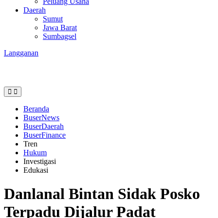
Peluang Usaha
Daerah
Sumut
Jawa Barat
Sumbagsel
Langganan
Beranda
BuserNews
BuserDaerah
BuserFinance
Tren
Hukum
Investigasi
Edukasi
Danlanal Bintan Sidak Posko
Terpadu Dijalur Padat