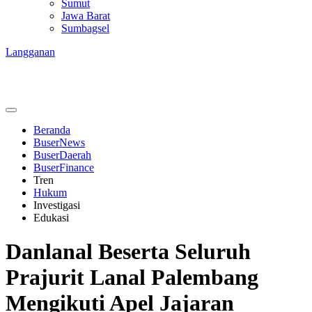
Sumut
Jawa Barat
Sumbagsel
Langganan
Beranda
BuserNews
BuserDaerah
BuserFinance
Tren
Hukum
Investigasi
Edukasi
Danlanal Beserta Seluruh
Prajurit Lanal Palembang
Mengikuti Apel Jajaran