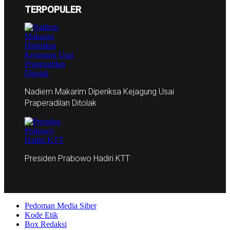
TERPOPULER
Nadiem Makarim Diperiksa Kejagung Usai
Praperadilan Ditolak
Presiden Prabowo Hadiri KTT
Pedoman Media Siber
Kode Etik
Box Redaksi