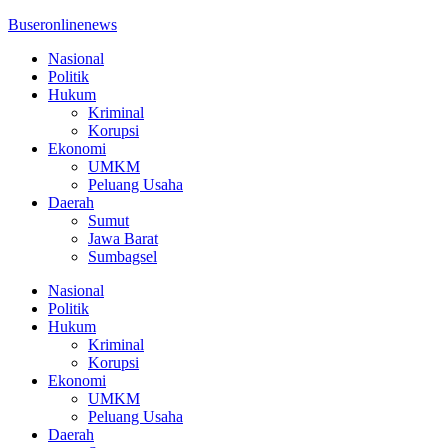
Buseronlinenews
Nasional
Politik
Hukum
Kriminal
Korupsi
Ekonomi
UMKM
Peluang Usaha
Daerah
Sumut
Jawa Barat
Sumbagsel
Nasional
Politik
Hukum
Kriminal
Korupsi
Ekonomi
UMKM
Peluang Usaha
Daerah