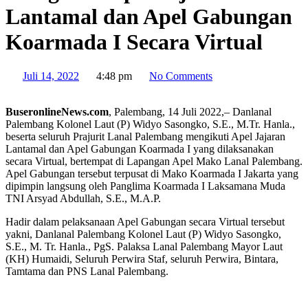
Lantamal dan Apel Gabungan
Koarmada I Secara Virtual
Juli 14, 2022
4:48 pm
No Comments
BuseronlineNews.com
, Palembang, 14 Juli 2022,– Danlanal
Palembang Kolonel Laut (P) Widyo Sasongko, S.E., M.Tr. Hanla.,
beserta seluruh Prajurit Lanal Palembang mengikuti Apel Jajaran
Lantamal dan Apel Gabungan Koarmada I yang dilaksanakan
secara Virtual, bertempat di Lapangan Apel Mako Lanal Palembang.
Apel Gabungan tersebut terpusat di Mako Koarmada I Jakarta yang
dipimpin langsung oleh Panglima Koarmada I Laksamana Muda
TNI Arsyad Abdullah, S.E., M.A.P.
Hadir dalam pelaksanaan Apel Gabungan secara Virtual tersebut
yakni, Danlanal Palembang Kolonel Laut (P) Widyo Sasongko,
S.E., M. Tr. Hanla., PgS. Palaksa Lanal Palembang Mayor Laut
(KH) Humaidi, Seluruh Perwira Staf, seluruh Perwira, Bintara,
Tamtama dan PNS Lanal Palembang.