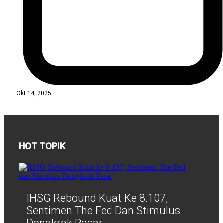
Okt 14, 2025
HOT TOPIK
IHSG Rebound Kuat Ke 8.107,
Sentimen The Fed Dan Stimulus
Dongkrak Pasar