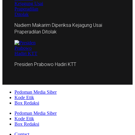
Nadiem Makarim Diperiksa Kejagung Usai
Praperadilan Ditolak
Presiden Prabowo Hadiri KTT
Pedoman Media Siber
Kode Etik
Box Redaksi
Pedoman Media Siber
Kode Etik
Box Redaksi
Contact