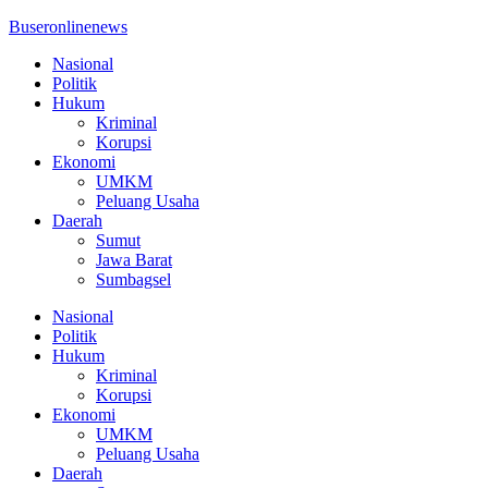
Buseronlinenews
Nasional
Politik
Hukum
Kriminal
Korupsi
Ekonomi
UMKM
Peluang Usaha
Daerah
Sumut
Jawa Barat
Sumbagsel
Nasional
Politik
Hukum
Kriminal
Korupsi
Ekonomi
UMKM
Peluang Usaha
Daerah