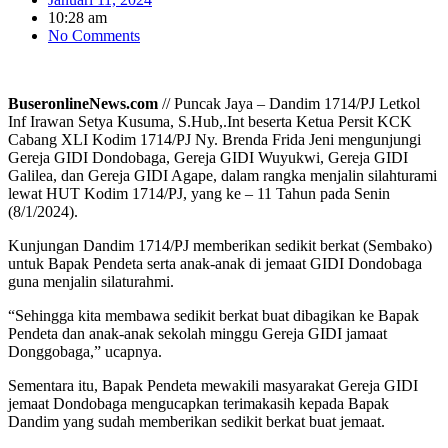
10:28 am
No Comments
BuseronlineNews.com
// Puncak Jaya – Dandim 1714/PJ Letkol
Inf Irawan Setya Kusuma, S.Hub,.Int beserta Ketua Persit KCK
Cabang XLI Kodim 1714/PJ Ny. Brenda Frida Jeni mengunjungi
Gereja GIDI Dondobaga, Gereja GIDI Wuyukwi, Gereja GIDI
Galilea, dan Gereja GIDI Agape, dalam rangka menjalin silahturami
lewat HUT Kodim 1714/PJ, yang ke – 11 Tahun pada Senin
(8/1/2024).
Kunjungan Dandim 1714/PJ memberikan sedikit berkat (Sembako)
untuk Bapak Pendeta serta anak-anak di jemaat GIDI Dondobaga
guna menjalin silaturahmi.
“Sehingga kita membawa sedikit berkat buat dibagikan ke Bapak
Pendeta dan anak-anak sekolah minggu Gereja GIDI jamaat
Donggobaga,” ucapnya.
Sementara itu, Bapak Pendeta mewakili masyarakat Gereja GIDI
jemaat Dondobaga mengucapkan terimakasih kepada Bapak
Dandim yang sudah memberikan sedikit berkat buat jemaat.