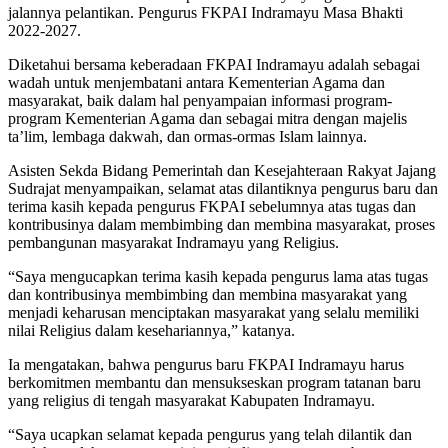
jalannya pelantikan. Pengurus FKPAI Indramayu Masa Bhakti
2022-2027.
Diketahui bersama keberadaan FKPAI Indramayu adalah sebagai
wadah untuk menjembatani antara Kementerian Agama dan
masyarakat, baik dalam hal penyampaian informasi program-
program Kementerian Agama dan sebagai mitra dengan majelis
ta’lim, lembaga dakwah, dan ormas-ormas Islam lainnya.
Asisten Sekda Bidang Pemerintah dan Kesejahteraan Rakyat Jajang
Sudrajat menyampaikan, selamat atas dilantiknya pengurus baru dan
terima kasih kepada pengurus FKPAI sebelumnya atas tugas dan
kontribusinya dalam membimbing dan membina masyarakat, proses
pembangunan masyarakat Indramayu yang Religius.
“Saya mengucapkan terima kasih kepada pengurus lama atas tugas
dan kontribusinya membimbing dan membina masyarakat yang
menjadi keharusan menciptakan masyarakat yang selalu memiliki
nilai Religius dalam kesehariannya,” katanya.
Ia mengatakan, bahwa pengurus baru FKPAI Indramayu harus
berkomitmen membantu dan mensukseskan program tatanan baru
yang religius di tengah masyarakat Kabupaten Indramayu.
“Saya ucapkan selamat kepada pengurus yang telah dilantik dan