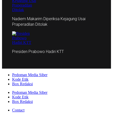
Nadiem Makarim Diperiksa Kejagung Usai
Praperadilan Ditolak
Presiden Prabowo Hadiri KTT
Pedoman Media Siber
Kode Etik
Box Redaksi
Pedoman Media Siber
Kode Etik
Box Redaksi
Contact