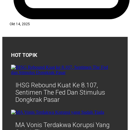
Okt 14, 2025
HOT TOPIK
IHSG Rebound Kuat Ke 8.107,
Sentimen The Fed Dan Stimulus
Dongkrak Pasar
MA Vonis Terdakwa Korupsi Yang