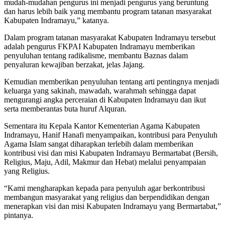
mudah-mudahan pengurus ini menjadi pengurus yang beruntung
dan harus lebih baik yang membantu program tatanan masyarakat
Kabupaten Indramayu,” katanya.
Dalam program tatanan masyarakat Kabupaten Indramayu tersebut
adalah pengurus FKPAI Kabupaten Indramayu memberikan
penyuluhan tentang radikalisme, membantu Baznas dalam
penyaluran kewajiban berzakat, jelas Jajang.
Kemudian memberikan penyuluhan tentang arti pentingnya menjadi
keluarga yang sakinah, mawadah, warahmah sehingga dapat
mengurangi angka perceraian di Kabupaten Indramayu dan ikut
serta memberantas buta huruf Alquran.
Sementara itu Kepala Kantor Kementerian Agama Kabupaten
Indramayu, Hanif Hanafi menyampaikan, kontribusi para Penyuluh
Agama Islam sangat diharapkan terlebih dalam memberikan
kontribusi visi dan misi Kabupaten Indramayu Bermartabat (Bersih,
Religius, Maju, Adil, Makmur dan Hebat) melalui penyampaian
yang Religius.
“Kami mengharapkan kepada para penyuluh agar berkontribusi
membangun masyarakat yang religius dan berpendidikan dengan
menerapkan visi dan misi Kabupaten Indramayu yang Bermartabat,”
pintanya.