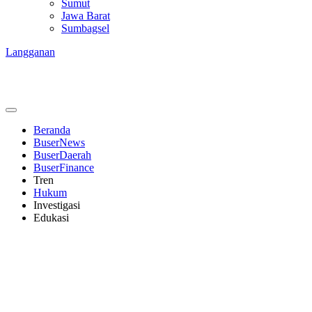
Sumut
Jawa Barat
Sumbagsel
Langganan
Beranda
BuserNews
BuserDaerah
BuserFinance
Tren
Hukum
Investigasi
Edukasi