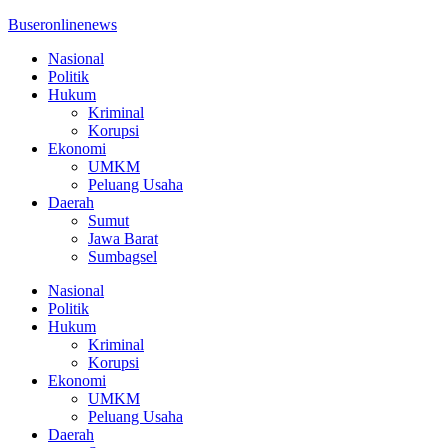
Buseronlinenews
Nasional
Politik
Hukum
Kriminal
Korupsi
Ekonomi
UMKM
Peluang Usaha
Daerah
Sumut
Jawa Barat
Sumbagsel
Nasional
Politik
Hukum
Kriminal
Korupsi
Ekonomi
UMKM
Peluang Usaha
Daerah