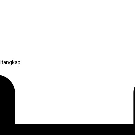
itangkap