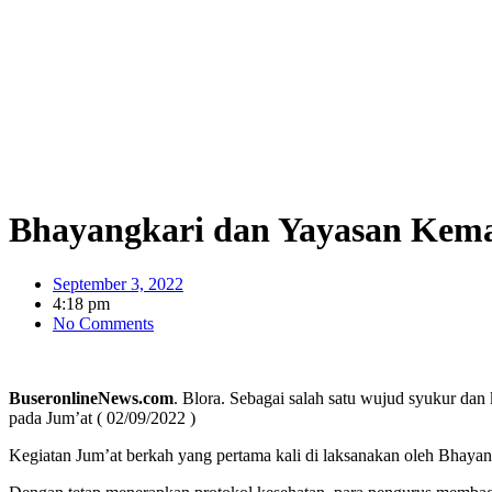
Bhayangkari dan Yayasan Kema
September 3, 2022
4:18 pm
No Comments
BuseronlineNews.com
. Blora. Sebagai salah satu wujud syukur d
pada Jum’at ( 02/09/2022 )
Kegiatan Jum’at berkah yang pertama kali di laksanakan oleh Bhaya