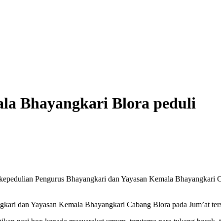
la Bhayangkari Blora peduli
an kepedulian Pengurus Bhayangkari dan Yayasan Kemala Bhayangkari 
ngkari dan Yayasan Kemala Bhayangkari Cabang Blora pada Jum’at ters