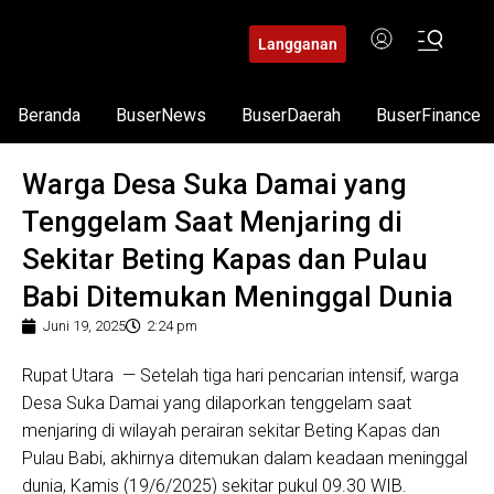
Langganan
Beranda
BuserNews
BuserDaerah
BuserFinance
Warga Desa Suka Damai yang
Tenggelam Saat Menjaring di
Sekitar Beting Kapas dan Pulau
Babi Ditemukan Meninggal Dunia
Juni 19, 2025
2:24 pm
Rupat Utara — Setelah tiga hari pencarian intensif, warga
Desa Suka Damai yang dilaporkan tenggelam saat
menjaring di wilayah perairan sekitar Beting Kapas dan
Pulau Babi, akhirnya ditemukan dalam keadaan meninggal
dunia, Kamis (19/6/2025) sekitar pukul 09.30 WIB.