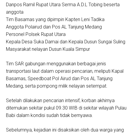
Danpos Ramil Rupat Utara Serma A.D.L Tobing beserta
anggota
Tim Basarnas yang dipimpin Kapten Leni Tadika
Anggota Polairud dan Pos AL Tanjung Medang
Personel Polsek Rupat Utara
Kepala Desa Suka Damai dan Kepala Dusun Sungai Suling
Masyarakat nelayan Dusun Kuala Simpur
Tim SAR gabungan menggunakan berbagai jenis
transportasi laut dalam operasi pencarian, meliputi Kapal
Basarnas, Speedboat Pol Airud dan Pos AL Tanjung
Medang, serta pompong milik nelayan setempat.
Setelah dilakukan pencarian intensif, korban akhirnya
ditemukan sekitar pukul 09.30 WIB di sekitar wilayah Pulau
Babi dalam kondisi sudah tidak bernyawa.
Sebelumnya, kejadian ini disaksikan oleh dua warga yang