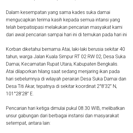
Dalam kesempatan yang sama kades suka damai
mengucapkan terima kasih kepada semua intansi yang
telah berpatisipasi melakukan pencarian masyakat kami
dari awal pencarian sampai hari ini di temukan pada hari ini
Korban diketahui bernama Atai, laki-laki berusia sekitar 40
tahun, warga Jalan Kuala Simpur RT 02 RW 02, Desa Suka
Damai, Kecamatan Rupat Utara, Kabupaten Bengkalis.
Atai dilaporkan hilang saat sedang menjaring ikan pada
hari sebelumnya di wilayah perairan Desa Suka Damai dan
Desa Titi Akar, tepatnya di sekitar koordinat 2°8’32” N,
101°28’28” E.
Pencarian hari ketiga dimulai pukul 08.30 WIB, melibatkan
unsur gabungan dari berbagai instansi dan masyarakat
setempat, antara lain: