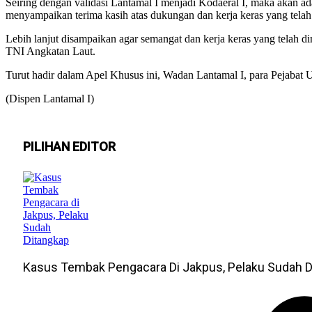
Seiring dengan validasi Lantamal I menjadi Kodaeral I, maka akan a
menyampaikan terima kasih atas dukungan dan kerja keras yang telah
Lebih lanjut disampaikan agar semangat dan kerja keras yang telah 
TNI Angkatan Laut.
Turut hadir dalam Apel Khusus ini, Wadan Lantamal I, para Pejabat U
(Dispen Lantamal I)
PILIHAN EDITOR
Kasus Tembak Pengacara Di Jakpus, Pelaku Sudah D