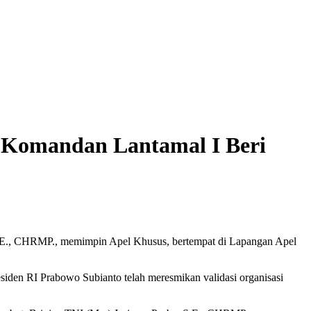
, Komandan Lantamal I Beri
.E., CHRMP., memimpin Apel Khusus, bertempat di Lapangan Apel
esiden RI Prabowo Subianto telah meresmikan validasi organisasi