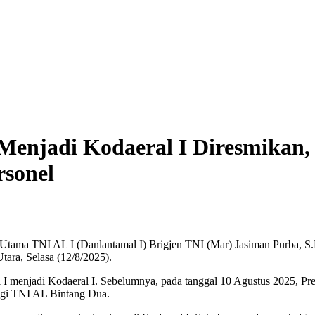
I Menjadi Kodaeral I Diresmikan
sonel
tama TNI AL I (Danlantamal I) Brigjen TNI (Mar) Jasiman Purba, S
ara, Selasa (12/8/2025).
mal I menjadi Kodaeral I. Sebelumnya, pada tanggal 10 Agustus 2025, Pr
ggi TNI AL Bintang Dua.