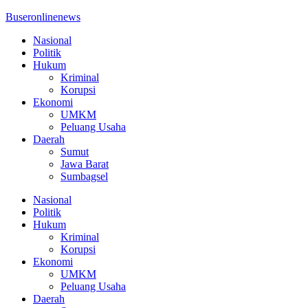
Buseronlinenews
Nasional
Politik
Hukum
Kriminal
Korupsi
Ekonomi
UMKM
Peluang Usaha
Daerah
Sumut
Jawa Barat
Sumbagsel
Nasional
Politik
Hukum
Kriminal
Korupsi
Ekonomi
UMKM
Peluang Usaha
Daerah