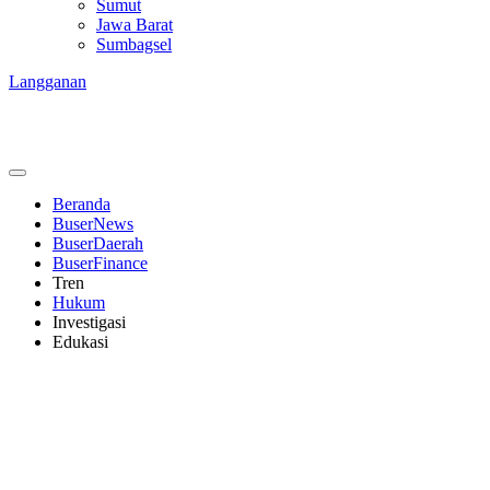
Sumut
Jawa Barat
Sumbagsel
Langganan
Beranda
BuserNews
BuserDaerah
BuserFinance
Tren
Hukum
Investigasi
Edukasi