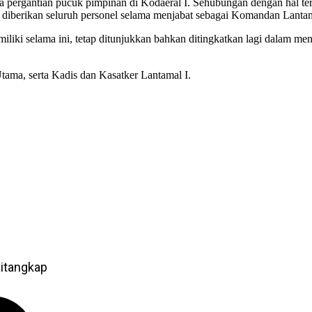
da pergantian pucuk pimpinan di Kodaeral I. Sehubungan dengan hal t
 diberikan seluruh personel selama menjabat sebagai Komandan Lantam
dimiliki selama ini, tetap ditunjukkan bahkan ditingkatkan lagi dala
tama, serta Kadis dan Kasatker Lantamal I.
itangkap