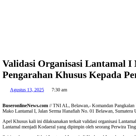
Validasi Organisasi Lantamal 
Pengarahan Khusus Kepada Per
Agustus 13, 2025
7:30 am
BuseronlineNews.com
// TNI AL, Belawan,- Komandan Pangkalan U
Mako Lantamal I, Jalan Serma Hanafiah No. 01 Belawan, Sumatera Ut
Apel Khusus kali ini dilaksanakan terkait validasi organisasi Lanta
Lantamal menjadi Kodaeral yang dipimpin oleh seorang Perwira Tin