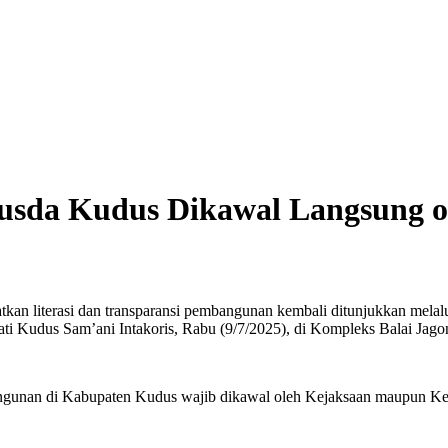
pusda Kudus Dikawal Langsung o
 literasi dan transparansi pembangunan kembali ditunjukkan melalu
ati Kudus Sam’ani Intakoris, Rabu (9/7/2025), di Kompleks Balai Jag
mbangunan di Kabupaten Kudus wajib dikawal oleh Kejaksaan maupun Kep