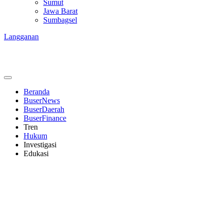
Sumut
Jawa Barat
Sumbagsel
Langganan
Beranda
BuserNews
BuserDaerah
BuserFinance
Tren
Hukum
Investigasi
Edukasi