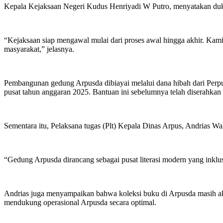
Kepala Kejaksaan Negeri Kudus Henriyadi W Putro, menyatakan duk
“Kejaksaan siap mengawal mulai dari proses awal hingga akhir. Kami
masyarakat,” jelasnya.
Pembangunan gedung Arpusda dibiayai melalui dana hibah dari Perpu
pusat tahun anggaran 2025. Bantuan ini sebelumnya telah diserahka
Sementara itu, Pelaksana tugas (Plt) Kepala Dinas Arpus, Andrias W
“Gedung Arpusda dirancang sebagai pusat literasi modern yang inklusif
Andrias juga menyampaikan bahwa koleksi buku di Arpusda masih ak
mendukung operasional Arpusda secara optimal.