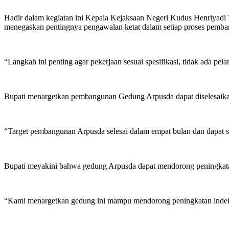
Hadir dalam kegiatan ini Kepala Kejaksaan Negeri Kudus Henriyadi 
menegaskan pentingnya pengawalan ketat dalam setiap proses pemba
“Langkah ini penting agar pekerjaan sesuai spesifikasi, tidak ada pelan
Bupati menargetkan pembangunan Gedung Arpusda dapat diselesaikan 
“Target pembangunan Arpusda selesai dalam empat bulan dan dapat s
Bupati meyakini bahwa gedung Arpusda dapat mendorong peningkatan i
“Kami menargetkan gedung ini mampu mendorong peningkatan indeks lit