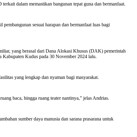
erkait dalam memastikan bangunan tepat guna dan bermanfaat.
sil pembangunan sesuai harapan dan bermanfaat luas bagi
miliar, yang berasal dari Dana Alokasi Khusus (DAK) pemerintah
apa Kabupaten Kudus pada 30 November 2024 lalu.
asilitas yang lengkap dan nyaman bagi masyarakat.
ruang baca, hingga ruang teater nantinya,” jelas Andrias.
tambahan sumber daya manusia dan sarana prasarana untuk