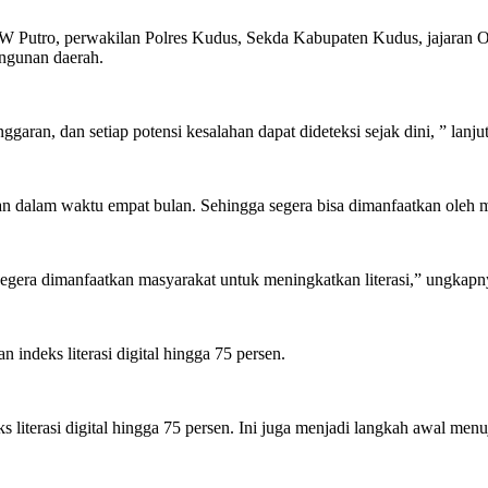
W Putro, perwakilan Polres Kudus, Sekda Kabupaten Kudus, jajaran OP
ngunan daerah.
ggaran, dan setiap potensi kesalahan dapat dideteksi sejak dini, ” lanju
dalam waktu empat bulan. Sehingga segera bisa dimanfaatkan oleh ma
egera dimanfaatkan masyarakat untuk meningkatkan literasi,” ungkapn
ndeks literasi digital hingga 75 persen.
erasi digital hingga 75 persen. Ini juga menjadi langkah awal menuju 