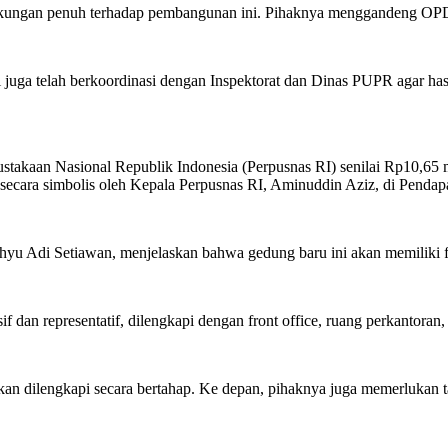
ungan penuh terhadap pembangunan ini. Pihaknya menggandeng OPD t
 juga telah berkoordinasi dengan Inspektorat dan Dinas PUPR agar ha
stakaan Nasional Republik Indonesia (Perpusnas RI) senilai Rp10,65 
n secara simbolis oleh Kepala Perpusnas RI, Aminuddin Aziz, di Pend
ahyu Adi Setiawan, menjelaskan bahwa gedung baru ini akan memiliki f
 dan representatif, dilengkapi dengan front office, ruang perkantoran, 
an dilengkapi secara bertahap. Ke depan, pihaknya juga memerlukan 