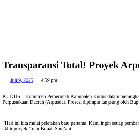
Transparansi Total! Proyek Ar
Juli 9, 2025
4:59 pm
KUDUS – Komitmen Pemerintah Kabupaten Kudus dalam meningkatkan
Perpustakaan Daerah (Arpusda). Prosesi dipimpin langsung oleh Bup
“Hari ini kita mulai peletakan batu pertama. Kami ingin setiap pe
akhir proyek,” ujar Bupati Sam’ani.