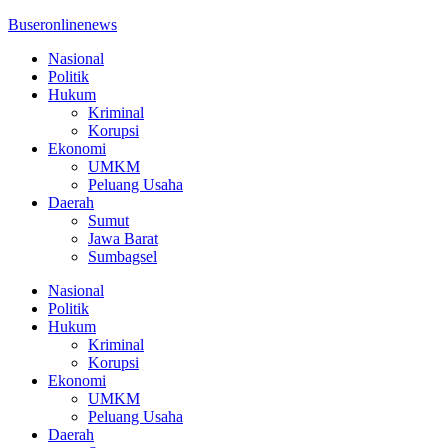
Buseronlinenews
Nasional
Politik
Hukum
Kriminal
Korupsi
Ekonomi
UMKM
Peluang Usaha
Daerah
Sumut
Jawa Barat
Sumbagsel
Nasional
Politik
Hukum
Kriminal
Korupsi
Ekonomi
UMKM
Peluang Usaha
Daerah