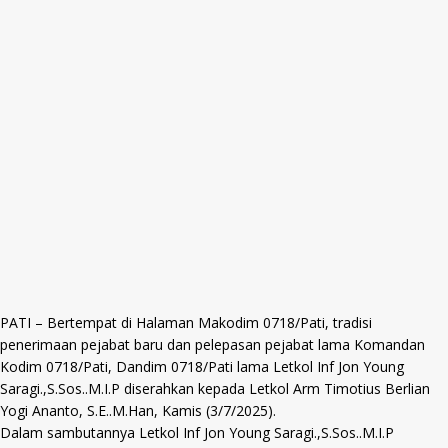
PATI – Bertempat di Halaman Makodim 0718/Pati, tradisi
penerimaan pejabat baru dan pelepasan pejabat lama Komandan
Kodim 0718/Pati, Dandim 0718/Pati lama Letkol Inf Jon Young
Saragi.,S.Sos..M.Ι.Ρ diserahkan kepada Letkol Arm Timotius Berlian
Yogi Ananto, S.E..M.Han, Kamis (3/7/2025).
Dalam sambutannya Letkol Inf Jon Young Saragi.,S.Sos..M.Ι.Ρ