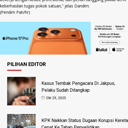
keberhasilan tugas pokok satuan,” jelas Dandim.
(Pendim Pati/hr)
PILIHAN EDITOR
Kasus Tembak Pengacara Di Jakpus,
Pelaku Sudah Ditangkap
Okt 29, 2025
KPK Naikkan Status Dugaan Korupsi Kereta
Cepat Ke Tahap Penyelidikan