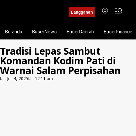
Langganan
Beranda
BuserNews
BuserDaerah
BuserFinance
Tradisi Lepas Sambut
Komandan Kodim Pati di
Warnai Salam Perpisahan
Juli 4, 2025
12:11 pm