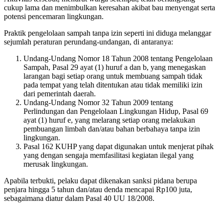
cukup lama dan menimbulkan keresahan akibat bau menyengat serta
potensi pencemaran lingkungan.
Praktik pengelolaan sampah tanpa izin seperti ini diduga melanggar
sejumlah peraturan perundang-undangan, di antaranya:
Undang-Undang Nomor 18 Tahun 2008 tentang Pengelolaan
Sampah, Pasal 29 ayat (1) huruf a dan b, yang menegaskan
larangan bagi setiap orang untuk membuang sampah tidak
pada tempat yang telah ditentukan atau tidak memiliki izin
dari pemerintah daerah.
Undang-Undang Nomor 32 Tahun 2009 tentang
Perlindungan dan Pengelolaan Lingkungan Hidup, Pasal 69
ayat (1) huruf e, yang melarang setiap orang melakukan
pembuangan limbah dan/atau bahan berbahaya tanpa izin
lingkungan.
Pasal 162 KUHP yang dapat digunakan untuk menjerat pihak
yang dengan sengaja memfasilitasi kegiatan ilegal yang
merusak lingkungan.
Apabila terbukti, pelaku dapat dikenakan sanksi pidana berupa
penjara hingga 5 tahun dan/atau denda mencapai Rp100 juta,
sebagaimana diatur dalam Pasal 40 UU 18/2008.