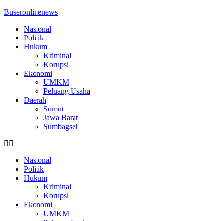
Buseronlinenews
Nasional
Politik
Hukum
Kriminal
Korupsi
Ekonomi
UMKM
Peluang Usaha
Daerah
Sumut
Jawa Barat
Sumbagsel
Nasional
Politik
Hukum
Kriminal
Korupsi
Ekonomi
UMKM