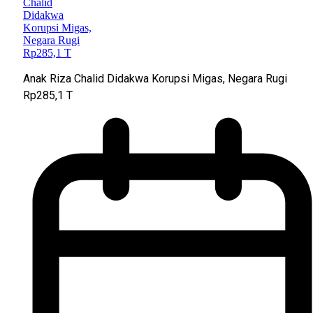
Anak Riza Chalid Didakwa Korupsi Migas, Negara Rugi
Rp285,1 T