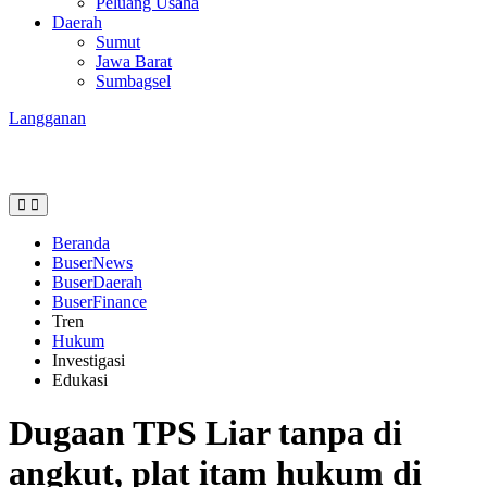
Peluang Usaha
Daerah
Sumut
Jawa Barat
Sumbagsel
Langganan
Beranda
BuserNews
BuserDaerah
BuserFinance
Tren
Hukum
Investigasi
Edukasi
Dugaan TPS Liar tanpa di
angkut, plat itam hukum di