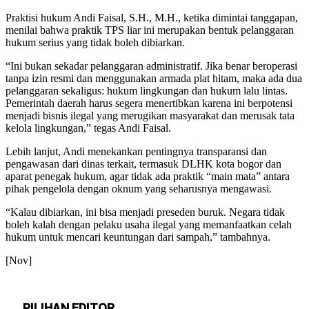
Praktisi hukum Andi Faisal, S.H., M.H., ketika dimintai tanggapan,
menilai bahwa praktik TPS liar ini merupakan bentuk pelanggaran
hukum serius yang tidak boleh dibiarkan.
“Ini bukan sekadar pelanggaran administratif. Jika benar beroperasi
tanpa izin resmi dan menggunakan armada plat hitam, maka ada dua
pelanggaran sekaligus: hukum lingkungan dan hukum lalu lintas.
Pemerintah daerah harus segera menertibkan karena ini berpotensi
menjadi bisnis ilegal yang merugikan masyarakat dan merusak tata
kelola lingkungan,” tegas Andi Faisal.
Lebih lanjut, Andi menekankan pentingnya transparansi dan
pengawasan dari dinas terkait, termasuk DLHK kota bogor dan
aparat penegak hukum, agar tidak ada praktik “main mata” antara
pihak pengelola dengan oknum yang seharusnya mengawasi.
“Kalau dibiarkan, ini bisa menjadi preseden buruk. Negara tidak
boleh kalah dengan pelaku usaha ilegal yang memanfaatkan celah
hukum untuk mencari keuntungan dari sampah,” tambahnya.
[Nov]
PILIHAN EDITOR