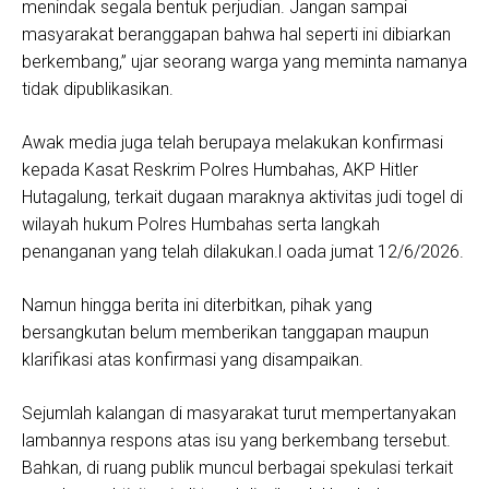
menindak segala bentuk perjudian. Jangan sampai
masyarakat beranggapan bahwa hal seperti ini dibiarkan
berkembang,” ujar seorang warga yang meminta namanya
tidak dipublikasikan.
Awak media juga telah berupaya melakukan konfirmasi
kepada Kasat Reskrim Polres Humbahas, AKP Hitler
Hutagalung, terkait dugaan maraknya aktivitas judi togel di
wilayah hukum Polres Humbahas serta langkah
penanganan yang telah dilakukan.l oada jumat 12/6/2026.
Namun hingga berita ini diterbitkan, pihak yang
bersangkutan belum memberikan tanggapan maupun
klarifikasi atas konfirmasi yang disampaikan.
Sejumlah kalangan di masyarakat turut mempertanyakan
lambannya respons atas isu yang berkembang tersebut.
Bahkan, di ruang publik muncul berbagai spekulasi terkait