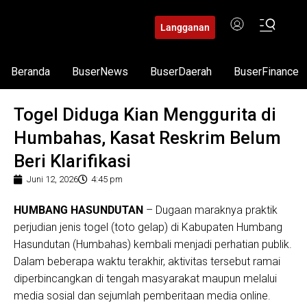
Langganan
Beranda
BuserNews
BuserDaerah
BuserFinance
Togel Diduga Kian Menggurita di
Humbahas, Kasat Reskrim Belum
Beri Klarifikasi
Juni 12, 2026
4:45 pm
HUMBANG HASUNDUTAN
– Dugaan maraknya praktik
perjudian jenis togel (toto gelap) di Kabupaten Humbang
Hasundutan (Humbahas) kembali menjadi perhatian publik.
Dalam beberapa waktu terakhir, aktivitas tersebut ramai
diperbincangkan di tengah masyarakat maupun melalui
media sosial dan sejumlah pemberitaan media online.