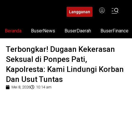
Langganan
Beranda
BuserNews
BuserDaerah
BuserFinance
Terbongkar! Dugaan Kekerasan
Seksual di Ponpes Pati,
Kapolresta: Kami Lindungi Korban
Dan Usut Tuntas
Mei 8, 2026
10:14 am