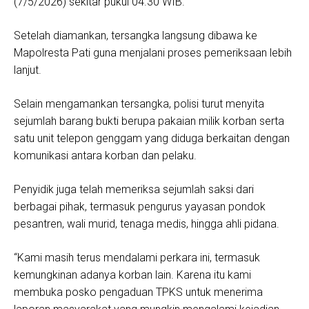
(7/5/2026) sekitar pukul 04.30 WIB.
Setelah diamankan, tersangka langsung dibawa ke
Mapolresta Pati guna menjalani proses pemeriksaan lebih
lanjut.
Selain mengamankan tersangka, polisi turut menyita
sejumlah barang bukti berupa pakaian milik korban serta
satu unit telepon genggam yang diduga berkaitan dengan
komunikasi antara korban dan pelaku.
Penyidik juga telah memeriksa sejumlah saksi dari
berbagai pihak, termasuk pengurus yayasan pondok
pesantren, wali murid, tenaga medis, hingga ahli pidana.
“Kami masih terus mendalami perkara ini, termasuk
kemungkinan adanya korban lain. Karena itu kami
membuka posko pengaduan TPKS untuk menerima