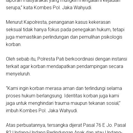
laporan masyarakat yang mungkin mengalami kejadian
serupa,” kata Kombes Pol. Jaka Wahyudi.
Menurut Kapolresta, penanganan kasus kekerasan
seksual tidak hanya fokus pada penegakan hukum, tetapi
juga memastikan perlindungan dan pemulihan psikologis
korban.
Oleh sebab itu, Polresta Pati berkoordinasi dengan instansi
terkait agar korban mendapatkan pendampingan secara
menyeluruh.
“Kami ingin korban merasa aman dan terlindungi selama
proses hukum berlangsung. Identitas korban juga kami
jaga untuk menghindari trauma maupun tekanan sosial,”
imbuh Kombes Pol. Jaka Wahyudi.
Atas perbuatannya, tersangka dijerat Pasal 76 E Jo. Pasal
82 Undang-Undang Perlindungan Anak dan atau Undang-