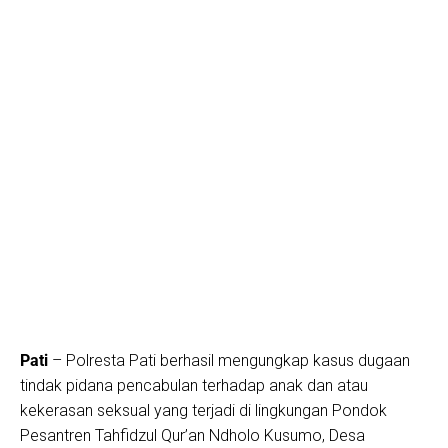
Pati
– Polresta Pati berhasil mengungkap kasus dugaan
tindak pidana pencabulan terhadap anak dan atau
kekerasan seksual yang terjadi di lingkungan Pondok
Pesantren Tahfidzul Qur’an Ndholo Kusumo, Desa