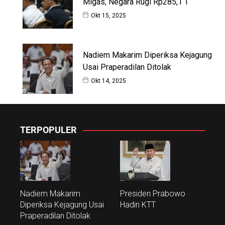
Migas, Negara Rugi Rp285,1 T
Okt 15, 2025
Nadiem Makarim Diperiksa Kejagung
Usai Praperadilan Ditolak
Okt 14, 2025
TERPOPULER
Nadiem Makarim
Presiden Prabowo
Diperiksa Kejagung Usai
Hadiri KTT
Praperadilan Ditolak