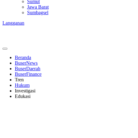
Sumut
Jawa Barat
Sumbagsel
Langganan
Beranda
BuserNews
BuserDaerah
BuserFinance
Tren
Hukum
Investigasi
Edukasi