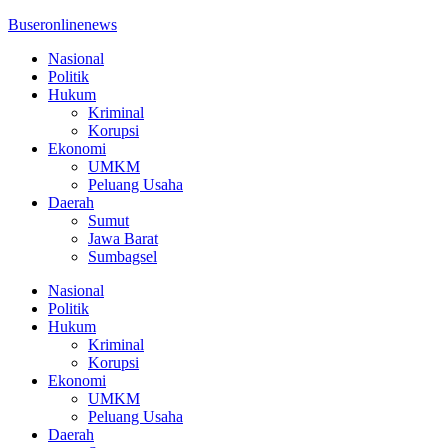
Buseronlinenews
Nasional
Politik
Hukum
Kriminal
Korupsi
Ekonomi
UMKM
Peluang Usaha
Daerah
Sumut
Jawa Barat
Sumbagsel
Nasional
Politik
Hukum
Kriminal
Korupsi
Ekonomi
UMKM
Peluang Usaha
Daerah