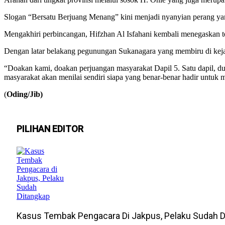
Slogan “Bersatu Berjuang Menang” kini menjadi nyanyian perang ya
Mengakhiri perbincangan, Hifzhan Al Isfahani kembali menegaskan 
Dengan latar belakang pegunungan Sukanagara yang membiru di keja
“Doakan kami, doakan perjuangan masyarakat Dapil 5. Satu dapil, dua
masyarakat akan menilai sendiri siapa yang benar-benar hadir untuk 
(
Oding/Jib)
PILIHAN EDITOR
Kasus Tembak Pengacara Di Jakpus, Pelaku Sudah D