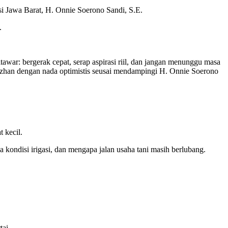
si Jawa Barat, H. Onnie Soerono Sandi, S.E.
.
tawar: bergerak cepat, serap aspirasi riil, dan jangan menunggu masa
ifzhan dengan nada optimistis seusai mendampingi H. Onnie Soerono
 kecil.
 kondisi irigasi, dan mengapa jalan usaha tani masih berlubang.
tai.