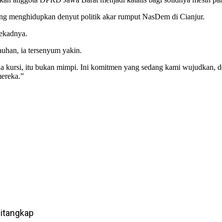
ng menghidupkan denyut politik akar rumput NasDem di Cianjur.
tekadnya.
uhan, ia tersenyum yakin.
 kursi, itu bukan mimpi. Ini komitmen yang sedang kami wujudkan, deng
mereka.”
itangkap