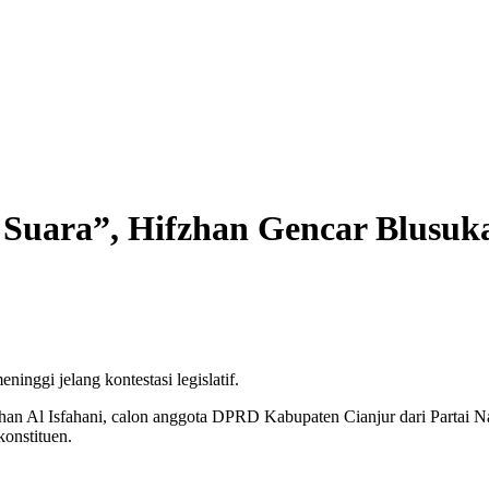
 Suara”, Hifzhan Gencar Blusuk
inggi jelang kontestasi legislatif.
fzhan Al Isfahani, calon anggota DPRD Kabupaten Cianjur dari Partai 
onstituen.