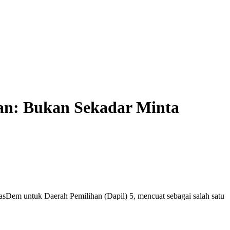
an: Bukan Sekadar Minta
NasDem untuk Daerah Pemilihan (Dapil) 5, mencuat sebagai salah satu