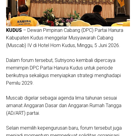
KUDUS
– Dewan Pimpinan Cabang (DPC) Partai Hanura
Kabupaten Kudus menggelar Musyawarah Cabang
(Muscab) IV di Hotel Hom Kudus, Minggu, 5 Juni 2026.
Dalam forum tersebut, Sutriyono kembali dipercaya
memimpin DPC Partai Hanura Kudus untuk periode
berikutnya sekaligus menyiapkan strategi menghadapi
Pemilu 2029.
Muscab digelar sebagai agenda lima tahunan sesuai
amanat Anggaran Dasar dan Anggaran Rumah Tangga
(AD/ART) partai.
Selain memilih kepengurusan baru, forum tersebut juga
menjadi momentum memperkuat soliditas organisasi