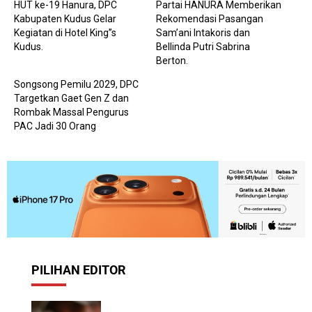
HUT ke-19 Hanura, DPC
Partai HANURA Memberikan
Kabupaten Kudus Gelar
Rekomendasi Pasangan
Kegiatan di Hotel King”s
Sam’ani Intakoris dan
Kudus.
Bellinda Putri Sabrina
Berton.
Songsong Pemilu 2029, DPC
Targetkan Gaet Gen Z dan
Rombak Massal Pengurus
PAC Jadi 30 Orang
PILIHAN EDITOR