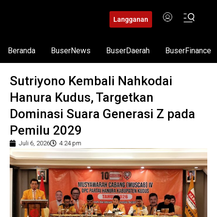
Langganan
Beranda
BuserNews
BuserDaerah
BuserFinance
Sutriyono Kembali Nahkodai
Hanura Kudus, Targetkan
Dominasi Suara Generasi Z pada
Pemilu 2029
Juli 6, 2026
4:24 pm