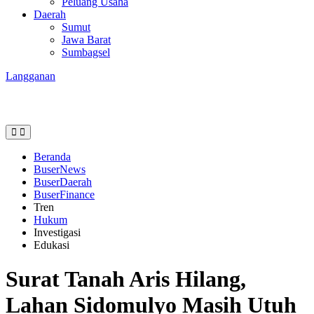
Peluang Usaha
Daerah
Sumut
Jawa Barat
Sumbagsel
Langganan
Beranda
BuserNews
BuserDaerah
BuserFinance
Tren
Hukum
Investigasi
Edukasi
Surat Tanah Aris Hilang,
Lahan Sidomulyo Masih Utuh