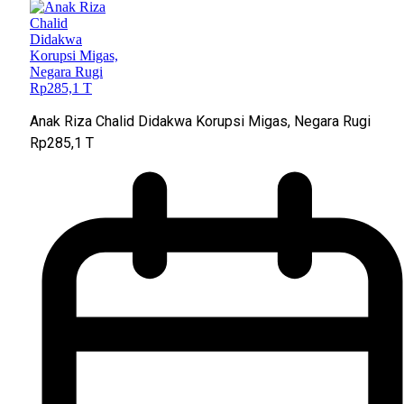
Anak Riza Chalid Didakwa Korupsi Migas, Negara Rugi
Rp285,1 T