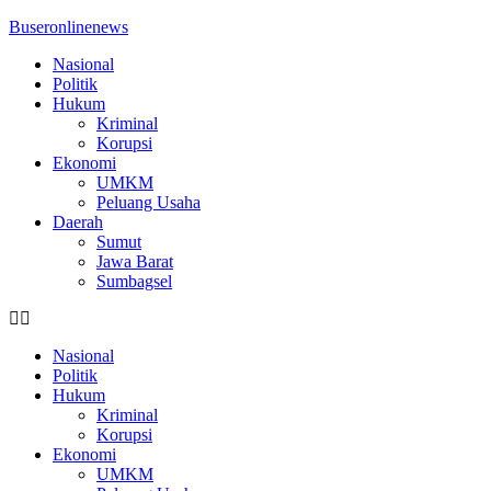
Buseronlinenews
Nasional
Politik
Hukum
Kriminal
Korupsi
Ekonomi
UMKM
Peluang Usaha
Daerah
Sumut
Jawa Barat
Sumbagsel
Nasional
Politik
Hukum
Kriminal
Korupsi
Ekonomi
UMKM