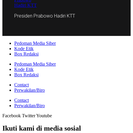
Presiden Prabowo Hadiri KTT
Pedoman Media Siber
Kode Etik
Box Redaksi
Pedoman Media Siber
Kode Etik
Box Redaksi
Contact
Perwakilan/Biro
Contact
Perwakilan/Biro
Facebook
Twitter
Youtube
Ikuti kami di media sosial