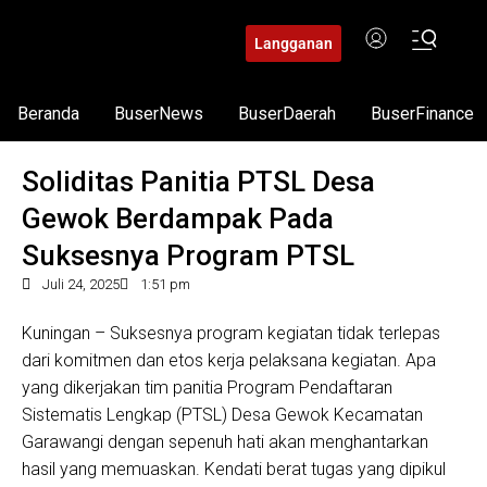
Langganan
Beranda
BuserNews
BuserDaerah
BuserFinance
Soliditas Panitia PTSL Desa
Gewok Berdampak Pada
Suksesnya Program PTSL
Juli 24, 2025
1:51 pm
Kuningan – Suksesnya program kegiatan tidak terlepas
dari komitmen dan etos kerja pelaksana kegiatan. Apa
yang dikerjakan tim panitia Program Pendaftaran
Sistematis Lengkap (PTSL) Desa Gewok Kecamatan
Garawangi dengan sepenuh hati akan menghantarkan
hasil yang memuaskan. Kendati berat tugas yang dipikul