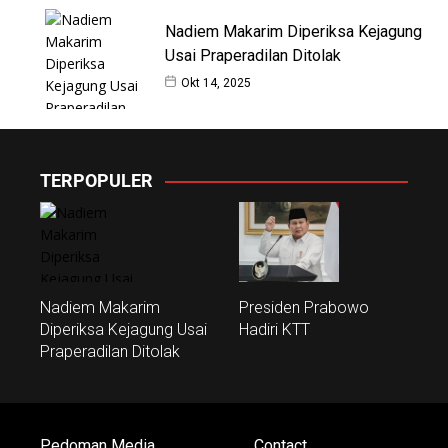
Nadiem Makarim Diperiksa Kejagung
Usai Praperadilan Ditolak
Okt 14, 2025
TERPOPULER
Nadiem Makarim
Presiden Prabowo
Diperiksa Kejagung Usai
Hadiri KTT
Praperadilan Ditolak
Pedoman Media
Contact