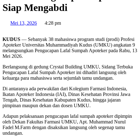
Siap Mengabdi
Mei 13, 2026
4:28 pm
KUDUS
— Sebanyak 38 mahasiswa program studi (prodi) Profesi
Apoteker Universitas Muhammadiyah Kudus (UMKU) angkatan 9
melangsungkan Pengucapan Lafal Sumpah Apoteker pada Rabu, 13
Mei 2026.
Berlangsung di gedung Crystal Building UMKU, Sidang Terbuka
Pengucapan Lafal Sumpah Apoteker ini dihadiri langsung oleh
keluarga para mahasiswa serta sejumlah tamu undangan.
Di antaranya ada perwakilan dari Kolegium Farmasi Indonesia,
Ikatan Apoteker Indonesia (IAI), Dinas Kesehatan Provinsi Jawa
Tengah, Dinas Kesehatan Kabupaten Kudus, hingga jajaran
pimpinan maupun dekan dan dosen UMKU.
Adapun pelaksanaan pengucapan lafal sumpah apoteker dipimpin
oleh Dekan Fakultas Farmasi UMKU, Apt. Muhammad Nurul
Fadel M.Farm dengan disaksikan langsung oleh segenap tamu
undangan.