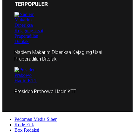
TERPOPULER
Nadiem Makarim Diperiksa Kejagung Usai
Praperadilan Ditolak
Presiden Prabowo Hadiri KTT
Pedoman Media Siber
Kode Etik
Box Redaksi