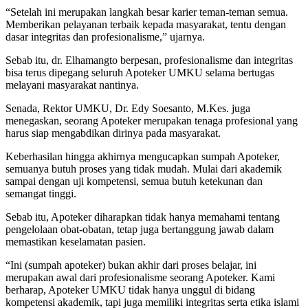
“Setelah ini merupakan langkah besar karier teman-teman semua.
Memberikan pelayanan terbaik kepada masyarakat, tentu dengan
dasar integritas dan profesionalisme,” ujarnya.
Sebab itu, dr. Elhamangto berpesan, profesionalisme dan integritas
bisa terus dipegang seluruh Apoteker UMKU selama bertugas
melayani masyarakat nantinya.
Senada, Rektor UMKU, Dr. Edy Soesanto, M.Kes. juga
menegaskan, seorang Apoteker merupakan tenaga profesional yang
harus siap mengabdikan dirinya pada masyarakat.
Keberhasilan hingga akhirnya mengucapkan sumpah Apoteker,
semuanya butuh proses yang tidak mudah. Mulai dari akademik
sampai dengan uji kompetensi, semua butuh ketekunan dan
semangat tinggi.
Sebab itu, Apoteker diharapkan tidak hanya memahami tentang
pengelolaan obat-obatan, tetap juga bertanggung jawab dalam
memastikan keselamatan pasien.
“Ini (sumpah apoteker) bukan akhir dari proses belajar, ini
merupakan awal dari profesionalisme seorang Apoteker. Kami
berharap, Apoteker UMKU tidak hanya unggul di bidang
kompetensi akademik, tapi juga memiliki integritas serta etika islami