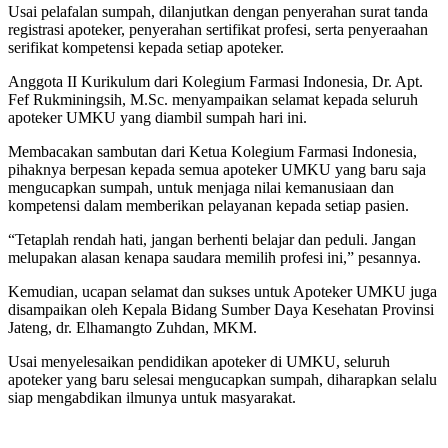
Usai pelafalan sumpah, dilanjutkan dengan penyerahan surat tanda
registrasi apoteker, penyerahan sertifikat profesi, serta penyeraahan
serifikat kompetensi kepada setiap apoteker.
Anggota II Kurikulum dari Kolegium Farmasi Indonesia, Dr. Apt.
Fef Rukminingsih, M.Sc. menyampaikan selamat kepada seluruh
apoteker UMKU yang diambil sumpah hari ini.
Membacakan sambutan dari Ketua Kolegium Farmasi Indonesia,
pihaknya berpesan kepada semua apoteker UMKU yang baru saja
mengucapkan sumpah, untuk menjaga nilai kemanusiaan dan
kompetensi dalam memberikan pelayanan kepada setiap pasien.
“Tetaplah rendah hati, jangan berhenti belajar dan peduli. Jangan
melupakan alasan kenapa saudara memilih profesi ini,” pesannya.
Kemudian, ucapan selamat dan sukses untuk Apoteker UMKU juga
disampaikan oleh Kepala Bidang Sumber Daya Kesehatan Provinsi
Jateng, dr. Elhamangto Zuhdan, MKM.
Usai menyelesaikan pendidikan apoteker di UMKU, seluruh
apoteker yang baru selesai mengucapkan sumpah, diharapkan selalu
siap mengabdikan ilmunya untuk masyarakat.