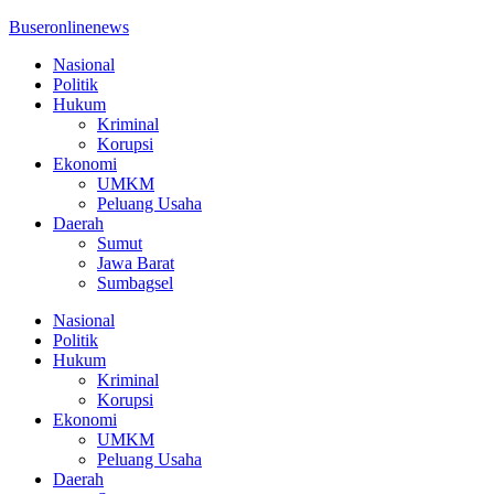
Buseronlinenews
Nasional
Politik
Hukum
Kriminal
Korupsi
Ekonomi
UMKM
Peluang Usaha
Daerah
Sumut
Jawa Barat
Sumbagsel
Nasional
Politik
Hukum
Kriminal
Korupsi
Ekonomi
UMKM
Peluang Usaha
Daerah