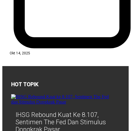
Okt 14, 2025
HOT TOPIK
IHSG Rebound Kuat Ke 8.107,
Sentimen The Fed Dan Stimulus
Dongkrak Pasar