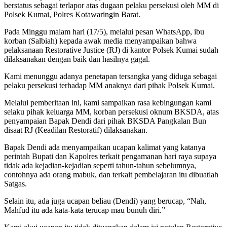
berstatus sebagai terlapor atas dugaan pelaku persekusi oleh MM di
Polsek Kumai, Polres Kotawaringin Barat.
Pada Minggu malam hari (17/5), melalui pesan WhatsApp, ibu
korban (Salbiah) kepada awak media menyampaikan bahwa
pelaksanaan Restorative Justice (RJ) di kantor Polsek Kumai sudah
dilaksanakan dengan baik dan hasilnya gagal.
Kami menunggu adanya penetapan tersangka yang diduga sebagai
pelaku persekusi terhadap MM anaknya dari pihak Polsek Kumai.
Melalui pemberitaan ini, kami sampaikan rasa kebingungan kami
selaku pihak keluarga MM, korban persekusi oknum BKSDA, atas
penyampaian Bapak Dendi dari pihak BKSDA Pangkalan Bun
disaat RJ (Keadilan Restoratif) dilaksanakan.
Bapak Dendi ada menyampaikan ucapan kalimat yang katanya
perintah Bupati dan Kapolres terkait pengamanan hari raya supaya
tidak ada kejadian-kejadian seperti tahun-tahun sebelumnya,
contohnya ada orang mabuk, dan terkait pembelajaran itu dibuatlah
Satgas.
Selain itu, ada juga ucapan beliau (Dendi) yang berucap, “Nah,
Mahfud itu ada kata-kata terucap mau bunuh diri.”