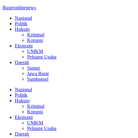
Buseronlinenews
Nasional
Politik
Hukum
Kriminal
Korupsi
Ekonomi
UMKM
Peluang Usaha
Daerah
Sumut
Jawa Barat
Sumbagsel
Nasional
Politik
Hukum
Kriminal
Korupsi
Ekonomi
UMKM
Peluang Usaha
Daerah