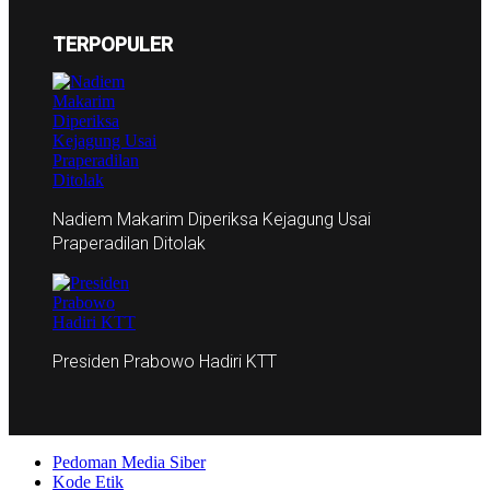
TERPOPULER
Nadiem Makarim Diperiksa Kejagung Usai
Praperadilan Ditolak
Presiden Prabowo Hadiri KTT
Pedoman Media Siber
Kode Etik