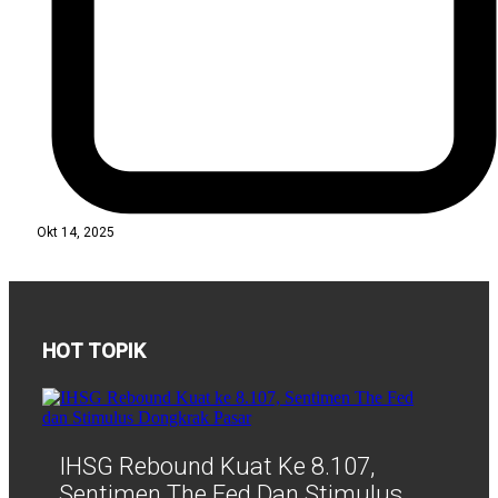
Okt 14, 2025
HOT TOPIK
IHSG Rebound Kuat Ke 8.107,
Sentimen The Fed Dan Stimulus