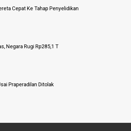
reta Cepat Ke Tahap Penyelidikan
as, Negara Rugi Rp285,1 T
ai Praperadilan Ditolak