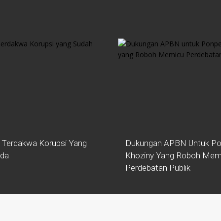
 Terdakwa Korupsi Yang
Dukungan APBN Untuk Po
ada
Khoziny Yang Roboh Mem
Perdebatan Publik