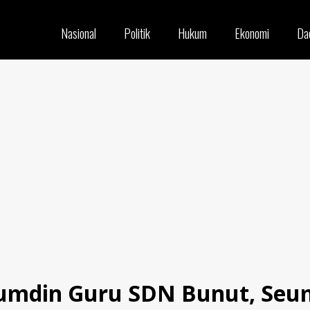
Nasional
Politik
Hukum
Ekonomi
Da
umdin Guru SDN Bunut, Seum