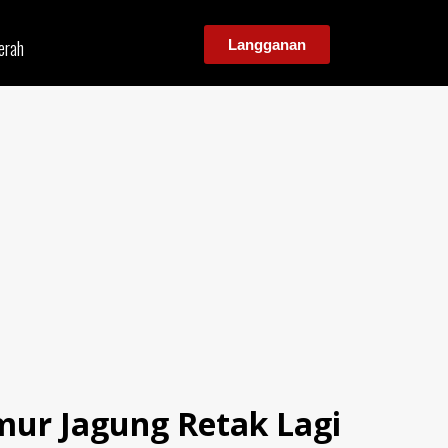
erah
Langganan
ur Jagung Retak Lagi