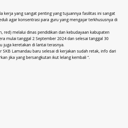
kerja yang sangat penting yang tujuannya fasilitas ini sangat
eduli agar konsentrasi para guru yang mengajar terkhususnya di
ah, red) melalui dinas pendidikan dan kebudayaan kabupaten
a mulai tanggal 2 September 2024 dan selesai tanggal 30
 juga keretakan di lantai terasnya.
SKB Lamandau baru selesai di kerjakan sudah retak, info dari
an jika yang bersangkutan ikut lelang kembali “.