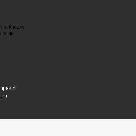
npes Al
icu