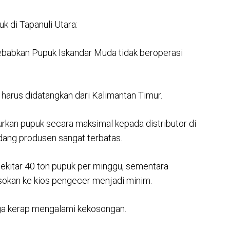
 di Tapanuli Utara:
ebabkan Pupuk Iskandar Muda tidak beroperasi
 harus didatangkan dari Kalimantan Timur.
rkan pupuk secara maksimal kepada distributor di
dang produsen sangat terbatas.
sekitar 40 ton pupuk per minggu, sementara
asokan ke kios pengecer menjadi minim.
uga kerap mengalami kekosongan.