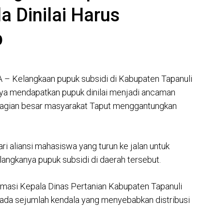
 Dinilai Harus
b
– Kelangkaan pupuk subsidi di Kabupaten Tapanuli
tnya mendapatkan pupuk dinilai menjadi ancaman
ebagian besar masyarakat Taput menggantungkan
ri aliansi mahasiswa yang turun ke jalan untuk
angkanya pupuk subsidi di daerah tersebut.
masi Kepala Dinas Pertanian Kabupaten Tapanuli
a ada sejumlah kendala yang menyebabkan distribusi