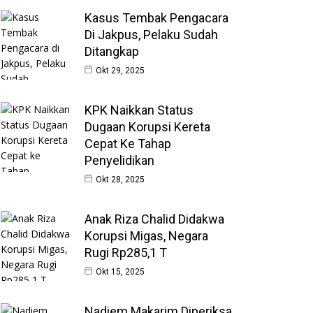
Kasus Tembak Pengacara
Di Jakpus, Pelaku Sudah
Ditangkap
Okt 29, 2025
KPK Naikkan Status
Dugaan Korupsi Kereta
Cepat Ke Tahap
Penyelidikan
Okt 28, 2025
Anak Riza Chalid Didakwa
Korupsi Migas, Negara
Rugi Rp285,1 T
Okt 15, 2025
Nadiem Makarim Diperiksa