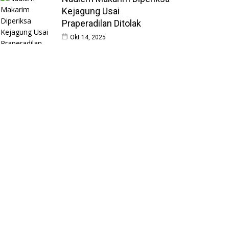
Kejagung Usai
Praperadilan Ditolak
Okt 14, 2025