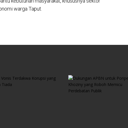
antu kebutuhan masyarakat, khususnya sektor
onomi warga Taput.