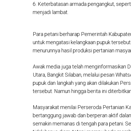
6. Keterbatasan armada pengangkut, seperti
menjadi lambat.
Para petani berharap Pemerintah Kabupate
untuk mengatasi kelangkaan pupuk tersebut
menurunnya hasil produksi pertanian masyar
Awak media juga telah menginformasikan Di
Utara, Bangkit Silaban, melalui pesan What
pupuk dan langkah yang akan dilakukan Pe
tersebut. Namun hingga berita ini diterbitk
Masyarakat menilai Perseroda Pertanian Ka
bertanggung jawab dan berperan aktif dalam
semakin memanas di tengah para petani. S