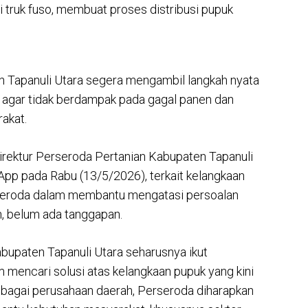
 truk fuso, membuat proses distribusi pupuk
n Tapanuli Utara segera mengambil langkah nyata
 agar tidak berdampak pada gagal panen dan
akat.
rektur Perseroda Pertanian Kabupaten Tapanuli
sApp pada Rabu (13/5/2026), terkait kelangkaan
rseroda dalam membantu mengatasi persoalan
an, belum ada tanggapan.
bupaten Tapanuli Utara seharusnya ikut
 mencari solusi atas kelangkaan pupuk yang kini
ebagai perusahaan daerah, Perseroda diharapkan