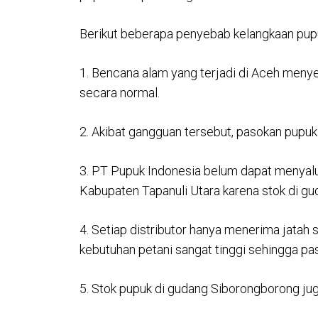
Berikut beberapa penyebab kelangkaan pupuk
1. Bencana alam yang terjadi di Aceh meny
secara normal.
2. Akibat gangguan tersebut, pasokan pupuk
3. PT Pupuk Indonesia belum dapat menyalu
Kabupaten Tapanuli Utara karena stok di gu
4. Setiap distributor hanya menerima jatah 
kebutuhan petani sangat tinggi sehingga p
5. Stok pupuk di gudang Siborongborong j