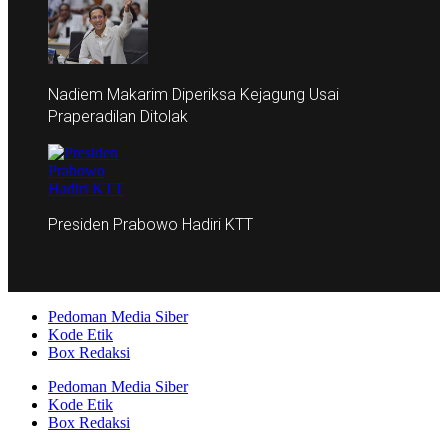
Nadiem Makarim Diperiksa Kejagung Usai
Praperadilan Ditolak
Presiden Prabowo Hadiri KTT
Pedoman Media Siber
Kode Etik
Box Redaksi
Pedoman Media Siber
Kode Etik
Box Redaksi