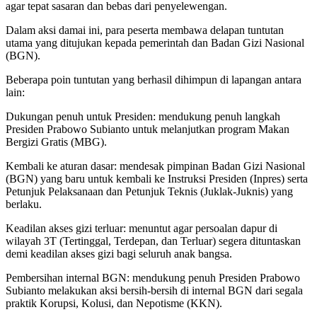
agar tepat sasaran dan bebas dari penyelewengan.
Dalam aksi damai ini, para peserta membawa delapan tuntutan
utama yang ditujukan kepada pemerintah dan Badan Gizi Nasional
(BGN).
Beberapa poin tuntutan yang berhasil dihimpun di lapangan antara
lain:
Dukungan penuh untuk Presiden: mendukung penuh langkah
Presiden Prabowo Subianto untuk melanjutkan program Makan
Bergizi Gratis (MBG).
Kembali ke aturan dasar: mendesak pimpinan Badan Gizi Nasional
(BGN) yang baru untuk kembali ke Instruksi Presiden (Inpres) serta
Petunjuk Pelaksanaan dan Petunjuk Teknis (Juklak-Juknis) yang
berlaku.
Keadilan akses gizi terluar: menuntut agar persoalan dapur di
wilayah 3T (Tertinggal, Terdepan, dan Terluar) segera dituntaskan
demi keadilan akses gizi bagi seluruh anak bangsa.
Pembersihan internal BGN: mendukung penuh Presiden Prabowo
Subianto melakukan aksi bersih-bersih di internal BGN dari segala
praktik Korupsi, Kolusi, dan Nepotisme (KKN).