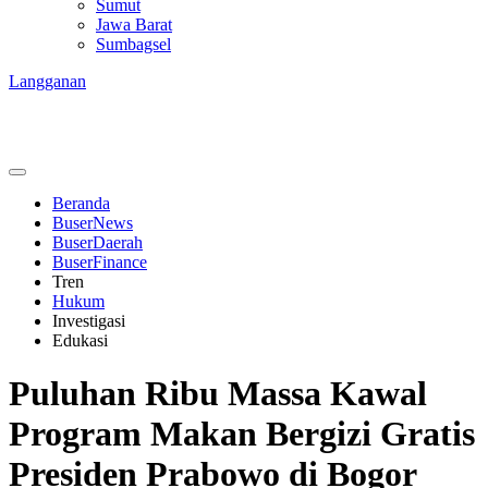
Sumut
Jawa Barat
Sumbagsel
Langganan
Beranda
BuserNews
BuserDaerah
BuserFinance
Tren
Hukum
Investigasi
Edukasi
Puluhan Ribu Massa Kawal
Program Makan Bergizi Gratis
Presiden Prabowo di Bogor