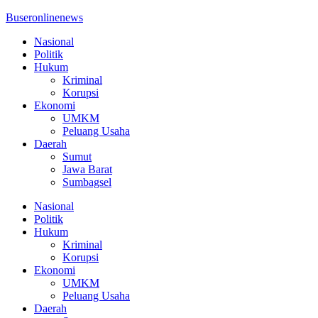
Buseronlinenews
Nasional
Politik
Hukum
Kriminal
Korupsi
Ekonomi
UMKM
Peluang Usaha
Daerah
Sumut
Jawa Barat
Sumbagsel
Nasional
Politik
Hukum
Kriminal
Korupsi
Ekonomi
UMKM
Peluang Usaha
Daerah