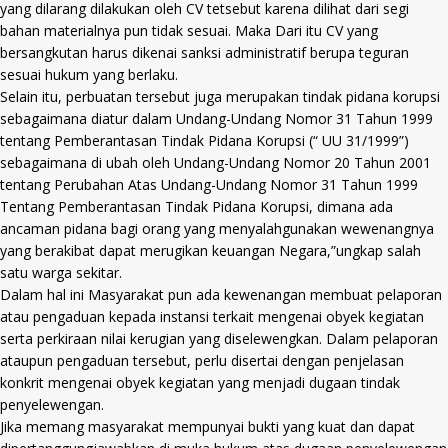
yang dilarang dilakukan oleh CV tetsebut karena dilihat dari segi
bahan materialnya pun tidak sesuai. Maka Dari itu CV yang
bersangkutan harus dikenai sanksi administratif berupa teguran
sesuai hukum yang berlaku.
Selain itu, perbuatan tersebut juga merupakan tindak pidana korupsi
sebagaimana diatur dalam Undang-Undang Nomor 31 Tahun 1999
tentang Pemberantasan Tindak Pidana Korupsi (“ UU 31/1999”)
sebagaimana di ubah oleh Undang-Undang Nomor 20 Tahun 2001
tentang Perubahan Atas Undang-Undang Nomor 31 Tahun 1999
Tentang Pemberantasan Tindak Pidana Korupsi, dimana ada
ancaman pidana bagi orang yang menyalahgunakan wewenangnya
yang berakibat dapat merugikan keuangan Negara,”ungkap salah
satu warga sekitar.
Dalam hal ini Masyarakat pun ada kewenangan membuat pelaporan
atau pengaduan kepada instansi terkait mengenai obyek kegiatan
serta perkiraan nilai kerugian yang diselewengkan. Dalam pelaporan
ataupun pengaduan tersebut, perlu disertai dengan penjelasan
konkrit mengenai obyek kegiatan yang menjadi dugaan tindak
penyelewengan.
Jika memang masyarakat mempunyai bukti yang kuat dan dapat