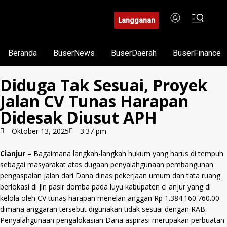
Langganan
Beranda
BuserNews
BuserDaerah
BuserFinance
Diduga Tak Sesuai, Proyek
Jalan CV Tunas Harapan
Didesak Diusut APH
Oktober 13, 2025
3:37 pm
Cianjur –
Bagaimana langkah-langkah hukum yang harus di tempuh
sebagai masyarakat atas dugaan penyalahgunaan pembangunan
pengaspalan jalan dari Dana dinas pekerjaan umum dan tata ruang
berlokasi di Jln pasir domba pada luyu kabupaten ci anjur yang di
kelola oleh CV tunas harapan menelan anggan Rp 1.384.160.760.00-
dimana anggaran tersebut digunakan tidak sesuai dengan RAB.
Penyalahgunaan pengalokasian Dana aspirasi merupakan perbuatan